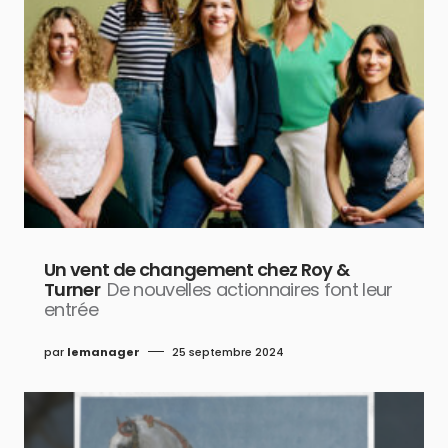
Un vent de changement chez Roy &
Turner
De nouvelles actionnaires font leur
entrée
par
lemanager
25 septembre 2024