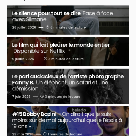
Le silence pour tout se dire
Face à face
avec Slimane
26 juillet 2026
6 minutes de lecture
Le film qui fait pleurer le monde entier
Disponible sur Netflix
5 juillet 2026
3 minutes de lecture
Le pari audacieux de l’artiste photographe
Fanny B.
Un éléphant, un safari et une
démission
7 juin 2026
3 minutes de lecture
#15 Bobby Bazini
« On dirait que je suis
moins sûr de moi aujourd’hui que je l’étais à
19 ans »
29 mai 2026
1 minutes de lecture