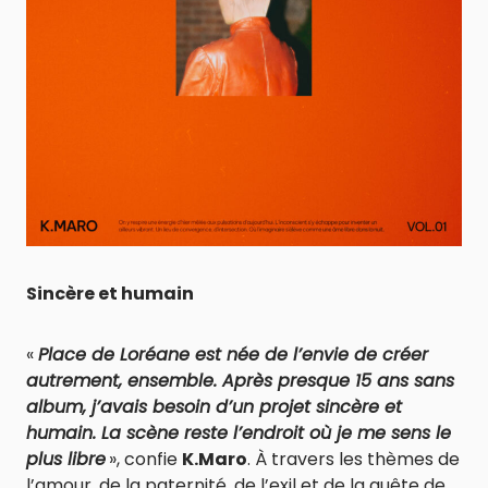
Sincère et humain
«
Place de Loréane est née de l’envie de créer
autrement, ensemble. Après presque 15 ans sans
album, j’avais besoin d’un projet sincère et
humain. La scène reste l’endroit où je me sens le
plus libre
», confie
K.Maro
. À travers les thèmes de
l’amour, de la paternité, de l’exil et de la quête de