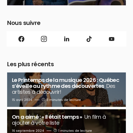
Nous suivre
Les plus récents
Le Printemps de la musique 2026 : Québec
s’éveille au rythme des découvertes
Des
artistes à découvrir!
15 avril 2026
3 minutes de lecture
On a aimé : « Il était temps »
Un film à
ajouter à votre liste
16 septembre 2024
1 minutes de lecture