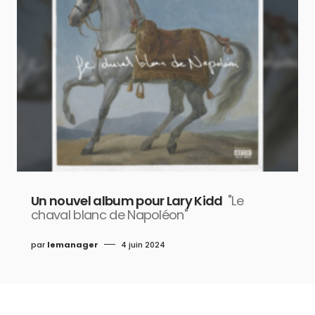
Un nouvel album pour Lary Kidd
"Le
chaval blanc de Napoléon"
par
lemanager
4 juin 2024