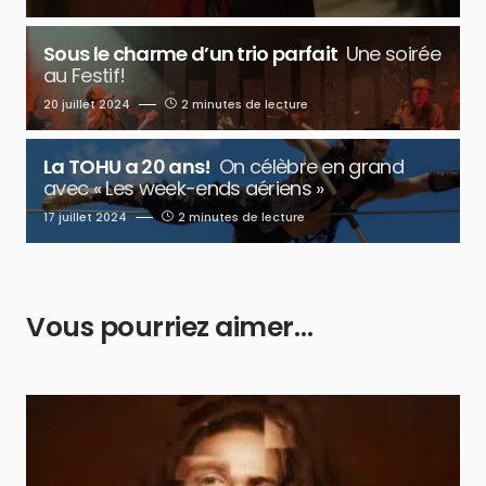
Sous le charme d’un trio parfait
Une soirée
au Festif!
20 juillet 2024
2 minutes de lecture
La TOHU a 20 ans!
On célèbre en grand
avec « Les week-ends aériens »
17 juillet 2024
2 minutes de lecture
Vous pourriez aimer…