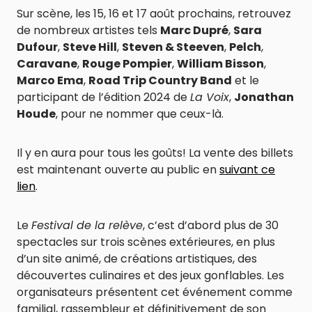
Sur scène, les 15, 16 et 17 août prochains, retrouvez
de nombreux artistes tels
Marc Dupré
,
Sara
Dufour
,
Steve Hill
,
Steven & Steeven
,
Pelch
,
Caravane
,
Rouge Pompier
,
William Bisson
,
Marco Ema
,
Road Trip Country Band
et le
participant de l’édition 2024 de
La Voix
,
Jonathan
Houde
, pour ne nommer que ceux-là.
Il y en aura pour tous les goûts! La vente des billets
est maintenant ouverte au public en
suivant ce
lien
.
Le
Festival de la relève
, c’est d’abord plus de 30
spectacles sur trois scènes extérieures, en plus
d’un site animé, de créations artistiques, des
découvertes culinaires et des jeux gonflables. Les
organisateurs présentent cet événement comme
familial, rassembleur et définitivement de son