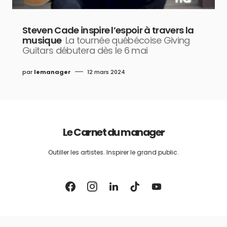
Steven Cade inspire l’espoir à travers la
musique
La tournée québécoise Giving
Guitars débutera dès le 6 mai
par
lemanager
12 mars 2024
Le Carnet du manager
Outiller les artistes. Inspirer le grand public.