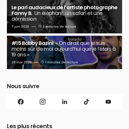
Le pari audacieux de l’artiste photographe
Fanny B.
Un éléphant, un safari et une
démission
7 juin 2026
3 minutes de lecture
#15 Bobby Bazini
« On dirait que je suis
moins sûr de moi aujourd’hui que je l’étais à
19 ans »
29 mai 2026
1 minutes de lecture
Nous suivre
Les plus récents