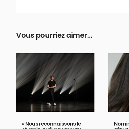
Vous pourriez aimer…
« Nous reconnaissons le
Nomin