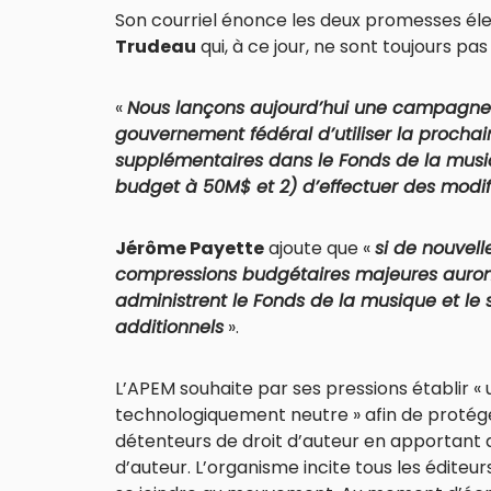
Son courriel énonce les deux promesses é
Trudeau
qui, à ce jour, ne sont toujours pas
«
Nous lançons aujourd’hui une campagne
gouvernement fédéral d’utiliser la prochaine
supplémentaires dans le Fonds de la mus
budget à 50M$ et 2) d’effectuer des modifica
Jérôme Payette
ajoute que «
si de nouvel
compressions budgétaires majeures auront 
administrent le Fonds de la musique et le 
additionnels
».
L’APEM souhaite par ses pressions établir « 
technologiquement neutre » afin de protéger 
détenteurs de droit d’auteur en apportant de
d’auteur. L’organisme incite tous les éditeur