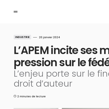
INDUSTRIE
20 janvier 2024
L’APEM incite ses 
pression sur le féd
L’enjeu porte sur le f
droit d’auteur
2 minutes de lecture