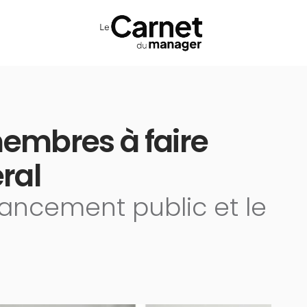
membres à faire
éral
inancement public et le