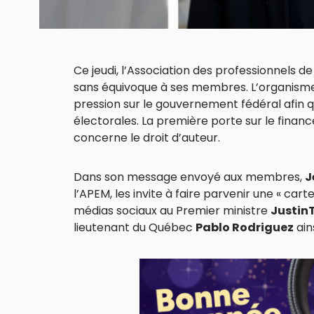
Ce jeudi, l’Association des professionnels d
sans équivoque à ses membres. L’organisme 
pression sur le gouvernement fédéral afin
électorales. La première porte sur le finan
concerne le droit d’auteur.
Dans son message envoyé aux membres,
J
l’APEM, les invite à faire parvenir une « cart
médias sociaux au Premier ministre
Justin
lieutenant du Québec
Pablo Rodriguez
ain