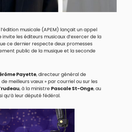
e l’édition musicale (APEM) lançait un appel
invite les éditeurs musicaux d’exercer de la
 que ce dernier respecte deux promesses
cement public de la musique et la seconde
érôme Payette
, directeur général de
e de meilleurs vœux » par courriel ou sur les
Trudeau
, à la ministre
Pascale St-Onge
, au
si qu’à leur député fédéral.