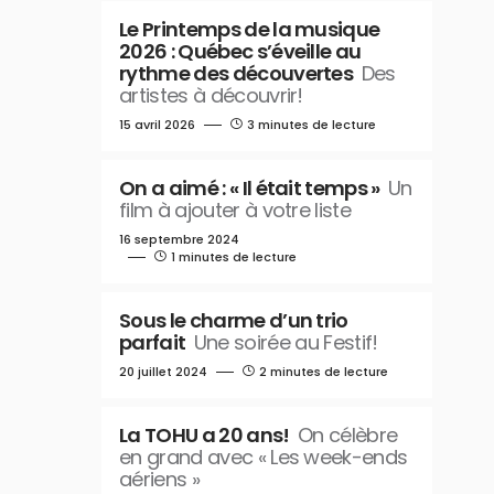
Le Printemps de la musique
2026 : Québec s’éveille au
rythme des découvertes
Des
artistes à découvrir!
15 avril 2026
3 minutes de lecture
On a aimé : « Il était temps »
Un
film à ajouter à votre liste
16 septembre 2024
1 minutes de lecture
Sous le charme d’un trio
parfait
Une soirée au Festif!
20 juillet 2024
2 minutes de lecture
La TOHU a 20 ans!
On célèbre
en grand avec « Les week-ends
aériens »