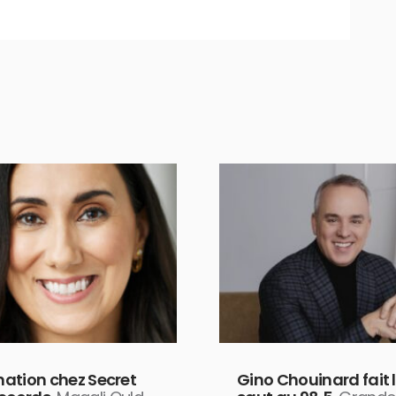
ation chez Secret
Gino Chouinard fait 