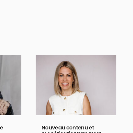
le
Nouveau contenu et