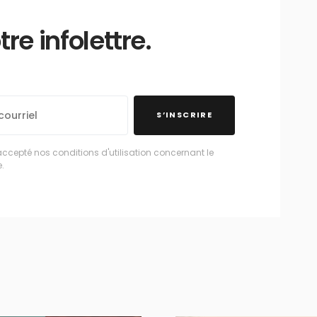
e infolettre.
S’INSCRIRE
accepté nos conditions d'utilisation concernant le
.