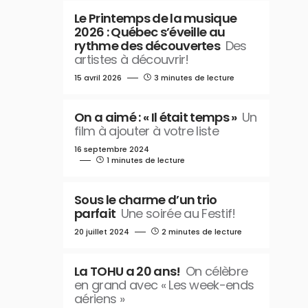
Le Printemps de la musique
2026 : Québec s’éveille au
rythme des découvertes
Des
artistes à découvrir!
15 avril 2026
3 minutes de lecture
On a aimé : « Il était temps »
Un
film à ajouter à votre liste
16 septembre 2024
1 minutes de lecture
Sous le charme d’un trio
parfait
Une soirée au Festif!
20 juillet 2024
2 minutes de lecture
La TOHU a 20 ans!
On célèbre
en grand avec « Les week-ends
aériens »