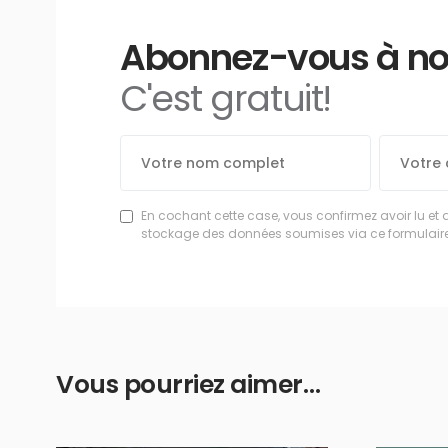
Abonnez-vous à notr
C'est gratuit!
En cochant cette case, vous confirmez avoir lu et 
stockage des données soumises via ce formulaire
Vous pourriez aimer…