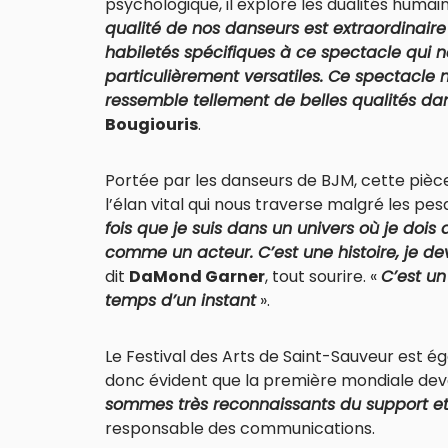
psychologique, il explore les dualités humai
qualité de nos danseurs est extraordinaire 
habiletés spécifiques à ce spectacle qui né
particulièrement versatiles. Ce spectacle 
ressemble tellement de belles qualités d
Bougiouris
.
Portée par les danseurs de BJM, cette pi
l’élan vital qui nous traverse malgré les pes
fois que je suis dans un univers où je doi
comme un acteur. C’est une histoire, je d
dit
DaMond Garner
, tout sourire. «
C’est un
temps d’un instant
».
Le Festival des Arts de Saint-Sauveur est é
donc évident que la première mondiale deva
sommes très reconnaissants du support et 
responsable des communications.