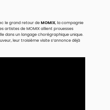
ec le grand retour de
MOMIX
, la compagnie
les artistes de MOMIX allient prouesses
uelle dans un langage chorégraphique unique.
eur, leur troisième visite s’annonce déjà