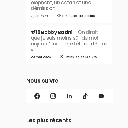
éléphant, un safari et une
démission
7 juin 2026
3 minutes de lecture
#15 Bobby Bazini
« On dirait
que je suis moins sûr de moi
aujourd’hui que je l’étais à 19 ans
»
29 mai 2026
1 minutes de lecture
Nous suivre
Les plus récents