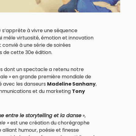
) s’apprête à vivre une séquence
mêle virtuosité, émotion et innovation
est convié à une série de soirées
 de cette 30e édition.
s dont un spectacle a retenu notre
finale » en grande première mondiale de
té avec les danseurs
Madeline Sanhany
,
mmunications et du marketing
Tony
 entre le storytelling et la danse
»,
le »
est une création du chorégraphe
e alliant humour, poésie et finesse