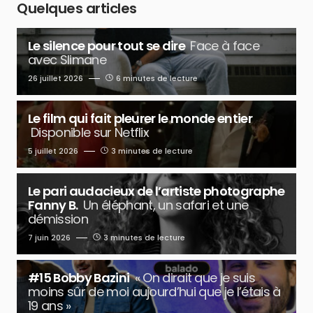
Quelques articles
Le silence pour tout se dire
Face à face
avec Slimane
26 juillet 2026
6 minutes de lecture
Le film qui fait pleurer le monde entier
Disponible sur Netflix
5 juillet 2026
3 minutes de lecture
Le pari audacieux de l’artiste photographe
Fanny B.
Un éléphant, un safari et une
démission
7 juin 2026
3 minutes de lecture
#15 Bobby Bazini
« On dirait que je suis
moins sûr de moi aujourd’hui que je l’étais à
19 ans »