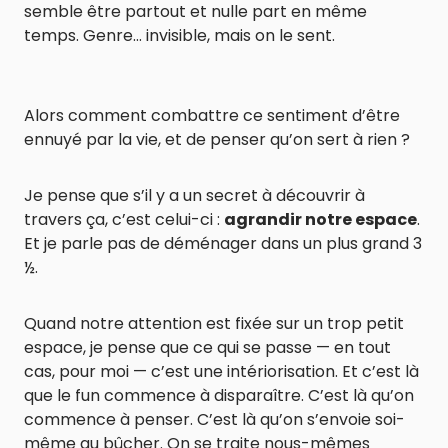
semble être partout et nulle part en même
temps. Genre… invisible, mais on le sent.
Alors comment combattre ce sentiment d’être
ennuyé par la vie, et de penser qu’on sert à rien ?
Je pense que s’il y a un secret à découvrir à
travers ça, c’est celui-ci :
agrandir notre espace
.
Et je parle pas de déménager dans un plus grand 3
½.
Quand notre attention est fixée sur un trop petit
espace, je pense que ce qui se passe — en tout
cas, pour moi — c’est une intériorisation. Et c’est là
que le fun commence à disparaître. C’est là qu’on
commence à penser. C’est là qu’on s’envoie soi-
même au bûcher. On se traite nous-mêmes