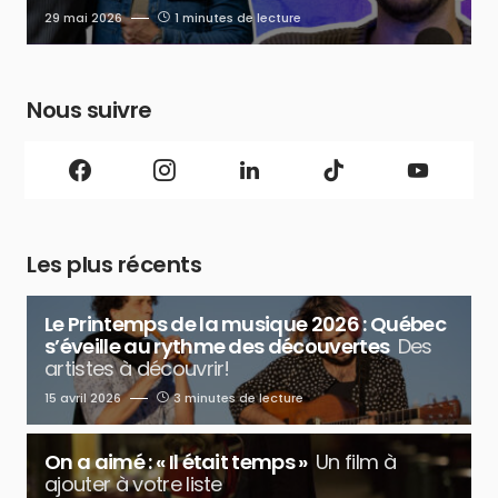
29 mai 2026
1 minutes de lecture
Nous suivre
Les plus récents
Le Printemps de la musique 2026 : Québec
s’éveille au rythme des découvertes
Des
artistes à découvrir!
15 avril 2026
3 minutes de lecture
On a aimé : « Il était temps »
Un film à
ajouter à votre liste