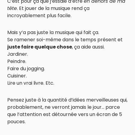
C’est pour ça que j’essaie d’être
en dehors de ma
tête
. Et jouer de la musique rend ça
incroyablement plus facile.
Mais y’a pas juste la musique qui fait ça.
Se ramener soi-même dans le temps présent et
juste faire quelque chose
, ça aide aussi.
Jardiner.
Peindre.
Faire du jogging.
Cuisiner.
Lire un vrai livre. Etc.
Pensez juste à la quantité d’idées merveilleuses qui,
probablement, ne verront jamais le jour… parce
que l’attention est détournée vers un écran de 5
pouces.