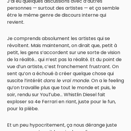
J’ai eu quelques discussions avec d’autres
personnes — surtout des artistes — et ça semble
être le même genre de discours interne qui
revient.
Je comprends absolument les artistes qui se
révoltent. Mais maintenant, on dirait que, petit à
petit, les gens s’accordent sur une sorte de vision
de la réalité… qui n’est pas la réalité. Et du point de
vue d’un artiste, c’est franchement frustrant. On
sent qu’on a échoué à créer quelque chose qui
suscite l’intérêt
dans le vrai monde
. On a le feeling
qu’on travaille plus que tout le monde et puis, le
soir, rendu sur YouTube… Whistlin Diesel fait
exploser sa 4e Ferrari en riant, juste pour le fun,
pour la plèbe.
Et un peu hypocritement, ça nous dérange juste