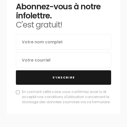
Abonnez-vous à notre
infolettre.
C'est gratuit!
S’INSCRIRE
En cochant cette case, vous confirmez avoir lu et
accepté nos conditions d'utilisation concernant le
stockage des données soumises via ce formulaire.