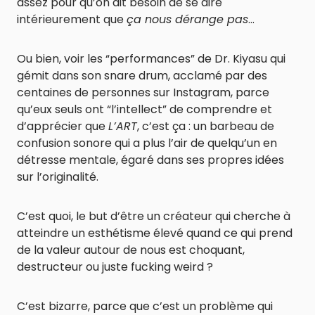
assez pour qu’on ait besoin de se dire
intérieurement que
ça nous dérange pas
…
Ou bien, voir les “performances” de Dr. Kiyasu qui
gémit dans son snare drum, acclamé par des
centaines de personnes sur Instagram, parce
qu’eux seuls ont “l’intellect” de comprendre et
d’apprécier que
L’ART
, c’est ça : un barbeau de
confusion sonore qui a plus l’air de quelqu’un en
détresse mentale, égaré dans ses propres idées
sur l’originalité.
C’est quoi, le but d’être un créateur qui cherche à
atteindre un esthétisme élevé quand ce qui prend
de la valeur autour de nous est choquant,
destructeur ou juste fucking weird ?
C’est bizarre, parce que c’est un problème qui