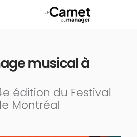
age musical à
e édition du Festival
de Montréal