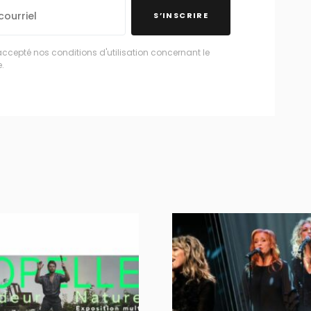
S’INSCRIRE
accepté nos conditions d'utilisation concernant le
.