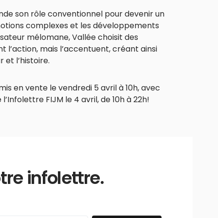
ende son rôle conventionnel pour devenir un
émotions complexes et les développements
isateur mélomane, Vallée choisit des
’action, mais l’accentuent, créant ainsi
et l’histoire.
mis en vente le vendredi 5 avril à 10h, avec
Infolettre FIJM le 4 avril, de 10h à 22h!
e infolettre.