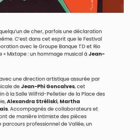
quelqu’un de cher, parfois une déclaration
ême. C’est dans cet esprit que le Festival
aboration avec le Groupe Banque TD et Rio
de « Mixtape : un hommage musical à
Jean-
 avec une direction artistique assurée par
sicale de
Jean-Phi Goncalves
, cet
 à la Salle Wilfrid-Pelletier de la Place des
ie,
Alexandra Stréliski
,
Martha
ais
. Accompagnés de collaborateurs et
ront de manière intimiste des pièces
parcours professionnel de Vallée, un