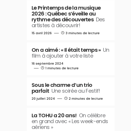
Le Printemps de la musique
2026 : Québec s’éveille au
rythme des découvertes
Des
artistes à découvrir!
15 avril 2026
3 minutes de lecture
On a aimé : « Il était temps »
Un
film à ajouter à votre liste
16 septembre 2024
1 minutes de lecture
Sous le charme d’un trio
parfait
Une soirée au Festif!
20 juillet 2024
2 minutes de lecture
La TOHU a 20 ans!
On célèbre
en grand avec « Les week-ends
aériens »