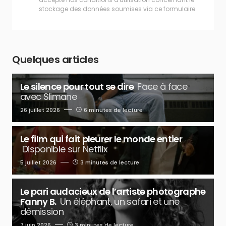
stockage des données soumises via ce formulaire.
Quelques articles
Le silence pour tout se dire
Face à face
avec Slimane
26 juillet 2026
6 minutes de lecture
Le film qui fait pleurer le monde entier
Disponible sur Netflix
5 juillet 2026
3 minutes de lecture
Le pari audacieux de l’artiste photographe
Fanny B.
Un éléphant, un safari et une
démission
7 juin 2026
3 minutes de lecture