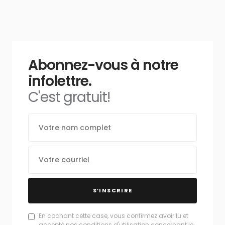
Abonnez-vous à notre
infolettre.
C'est gratuit!
S’INSCRIRE
En cochant cette case, vous confirmez avoir lu et
accepté nos conditions d'utilisation concernant le