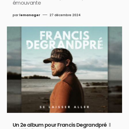
émouvante
par
lemanager
27 décembre 2024
Un 2e album pour Francis Degrandpré
Il