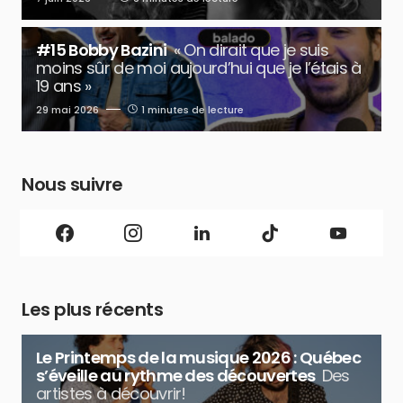
#15 Bobby Bazini
« On dirait que je suis
moins sûr de moi aujourd’hui que je l’étais à
19 ans »
29 mai 2026
1 minutes de lecture
Nous suivre
Les plus récents
Le Printemps de la musique 2026 : Québec
s’éveille au rythme des découvertes
Des
artistes à découvrir!