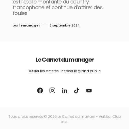
est l’étoile montante du country
francophone et continue d’attirer des
foules
par
lemanager
6 septembre 2024
Le Carnet du manager
Outiller les artistes. Inspirer le grand public.
Tous droits réservés © 2026 Le Carnet du manaer - Vertikal Club
inc.