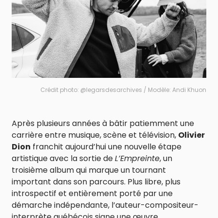
Crédit photo: @legarsdesarchives / Modèle: Andi Khuon
Après plusieurs années à bâtir patiemment une
carrière entre musique, scène et télévision,
Olivier
Dion
franchit aujourd’hui une nouvelle étape
artistique avec la sortie de
L’Empreinte
, un
troisième album qui marque un tournant
important dans son parcours. Plus libre, plus
introspectif et entièrement porté par une
démarche indépendante, l’auteur-compositeur-
interprète québécois signe une œuvre