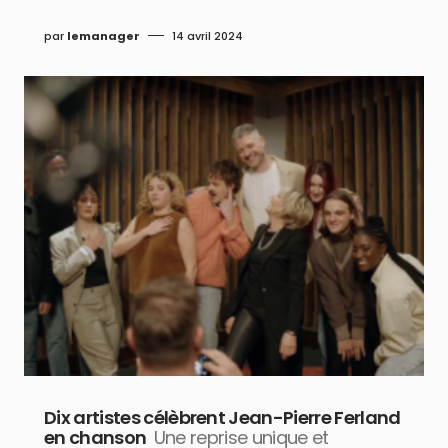
par
lemanager
14 avril 2024
Dix artistes célèbrent Jean-Pierre Ferland
en chanson
Une reprise unique et