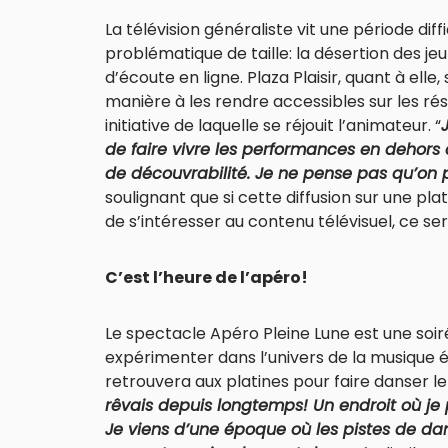
La télévision généraliste vit une période diff
problématique de taille: la désertion des je
d’écoute en ligne. Plaza Plaisir, quant à ell
manière à les rendre accessibles sur les ré
initiative de laquelle se réjouit l’animateur. “
de faire vivre les performances en dehors 
de découvrabilité. Je ne pense pas qu’on 
soulignant que si cette diffusion sur une pl
de s’intéresser au contenu télévisuel, ce s
C’est l’heure de l’apéro!
Le spectacle Apéro Pleine Lune est une soir
expérimenter dans l’univers de la musique él
retrouvera aux platines pour faire danser le 
rêvais depuis longtemps! Un endroit où je
Je viens d’une époque où les pistes de dans