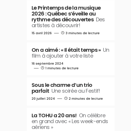
Le Printemps de la musique
2026 : Québec s’éveille au
rythme des découvertes
Des
artistes à découvrir!
15 avril 2026
3 minutes de lecture
On a aimé : « Il était temps »
Un
film à ajouter à votre liste
16 septembre 2024
1 minutes de lecture
Sous le charme d’un trio
parfait
Une soirée au Festif!
20 juillet 2024
2 minutes de lecture
La TOHU a 20 ans!
On célèbre
en grand avec « Les week-ends
aériens »