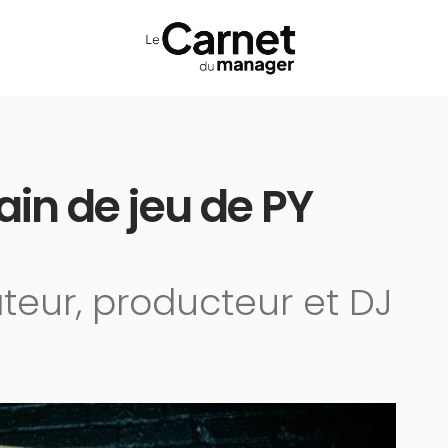
rain de jeu de PY
teur, producteur et DJ