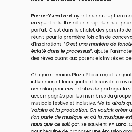
Pierre-Yves Lord
, ayant ce concept en mai
en spectacle. Il avait un coup de cœur pour 
parfait. C’est dans le chalet des parents d
réunis pour la première fois afin de concev
d’inspirations. “
C’est une manière de fonct
éclaté dans le processus
”, ajoute l’animate
des rêves quant aux potentiels invités et be
Chaque semaine, Plaza Plaisir reçoit un quat
influences et leurs goûts et les invite à revisi
occasion pour ces artistes de partager la sc
accompagnés par les membres du groupe
musicale festive et inclusive. “
Je te dirais q
Valaire et la production. On voulait créer 
l’on parle de musique et où la musique es
nous que ce soit ça
”, se souvient
PY Lord
. 
pour l’équipe de proposer une émission gran