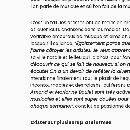
l’on parle de musique et où l’on fait de la mu
C’est un fait, les artistes ont de moins en 
et jouer leurs chansons dans les médias. De
véritable amoureux de musique et aime en a
lesquels il se lance. “
Égoïstement parce que
j’aime côtoyer les artistes. Je veux appren
sa ville natale et le lieu qu’il a choisi pour fo
découvrir ce qui se fait de nouveau si on
écoute! On a un devoir de refléter la diver
mentionne finalement tout le plaisir de l’équi
incontournables et des “clashs” qui feront to
Amand et Marianne Boulet sont très acti
musicales et elles sont super douées pour ç
chaque semaine!
”, conclut ce passionné de 
Exister sur plusieurs plateformes