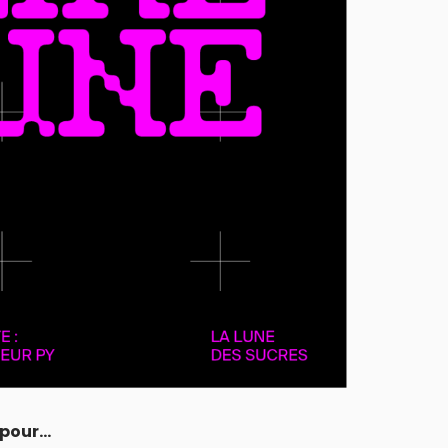
s pour…