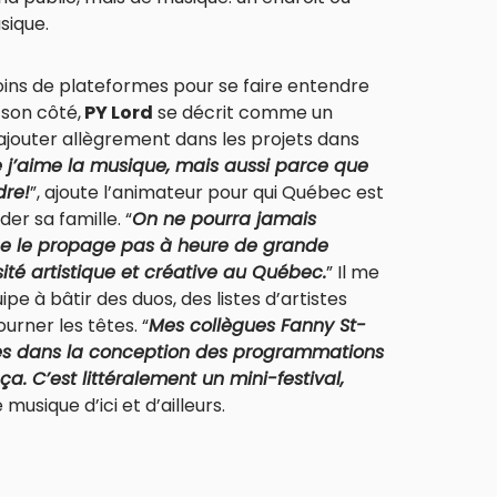
sique.
moins de plateformes pour se faire entendre
 son côté,
PY Lord
se décrit comme un
jouter allègrement dans les projets dans
 j’aime la musique, mais aussi parce que
dre!
”, ajoute l’animateur pour qui Québec est
nder sa famille. “
On ne pourra jamais
 ne le propage pas à heure de grande
sité artistique et créative au Québec.
” Il me
pe à bâtir des duos, des listes d’artistes
urner les têtes. “
Mes collègues Fanny St-
ves dans la conception des programmations
a. C’est littéralement un mini-festival,
musique d’ici et d’ailleurs.