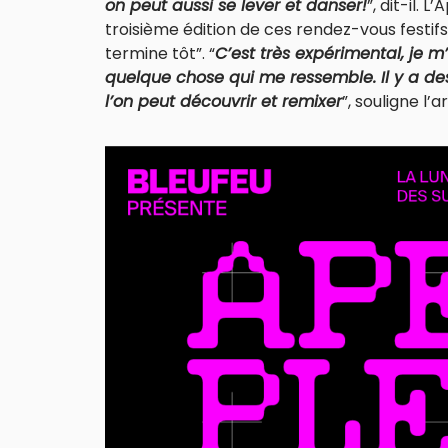
on peut aussi se lever et danser!
”, dit-il. 
troisième édition de ces rendez-vous festif
termine tôt”. “
C’est très expérimental, je m
quelque chose qui me ressemble. Il y a d
l’on peut découvrir et remixer
”, souligne l’ar