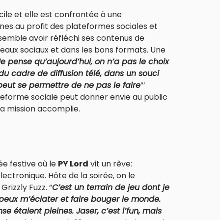
icile et elle est confrontée à une
unes au profit des plateformes sociales et
e, semble avoir réfléchi ses contenus de
seaux sociaux et dans les bons formats. Une
Je pense qu’aujourd’hui, on n’a pas le choix
du cadre de diffusion télé, dans un souci
peut se permettre de ne pas le faire
”’
ateforme sociale peut donner envie au public
era mission accomplie.
ée festive où le
PY Lord
vit un rêve:
ectronique. Hôte de la soirée, on le
Grizzly Fuzz. “
C’est un terrain de jeu dont je
 peux m’éclater et faire bouger le monde.
e étaient pleines. Jaser, c’est l’fun, mais