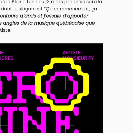
L’Apéro Pleine Lune du 13 mars prochain sera la
s dont le slogan est “Ça commence tôt, ça
’entoure d’amis et j’essaie d’apporter
es angles de la musique québécoise que
tiste.