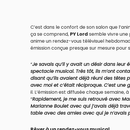
C’est dans le confort de son salon que l’anim
ça se comprend,
PY Lord
semble vivre une pé
anime un rendez-vous télévisuel hebdomadaire
émission conçue presque sur mesure pour se
“
Je savais qu’il y avait un désir dans leur 
spectacle musical. Très tôt, ils m’ont con
disant qu’ils avaient déjà réuni des têtes p
avec moi et c’était réciproque. C’est une
il. L’émission est diffusée chaque semaine, 
“
Rapidement, je me suis retrouvé avec Marie
Marianne Boulet avec qui j’avais déjà trav
table avec des amies avec qui je n’avais 
Rêver à un rendez-vous musical