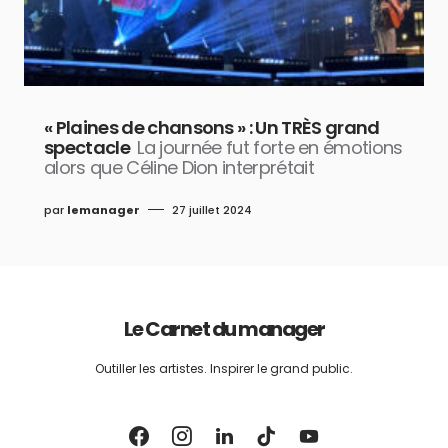
« Plaines de chansons » : Un TRÈS grand
spectacle
La journée fut forte en émotions
alors que Céline Dion interprétait
par
lemanager
27 juillet 2024
Le Carnet du manager
Outiller les artistes. Inspirer le grand public.