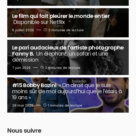
Le film qui fait pleurer le monde entier
Disponible sur Netflix
5 juillet 2026
3 minutes de lecture
Le pari audacieux de l’artiste photographe
Fanny B.
Un éléphant, un safari et une
démission
7 juin 2026
3 minutes de lecture
#15 Bobby Bazini
« On dirait que je suis
moins sûr de moi aujourd’hui que je l’étais à
19 ans »
29 mai 2026
1 minutes de lecture
Nous suivre