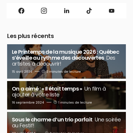
Les plus récents
Le Printemps de la musique 2026 : Québec
s’éveille au rythme des découvertes
Des
artistes à découvrir!
15 avril 2026
3 minutes de lecture
On a aimé : « Il était temps »
Un film à
ajouter à votre liste
16 septembre 2024
1 minutes de lecture
Sous le charme d’un trio parfait
Une soirée
au Festif!