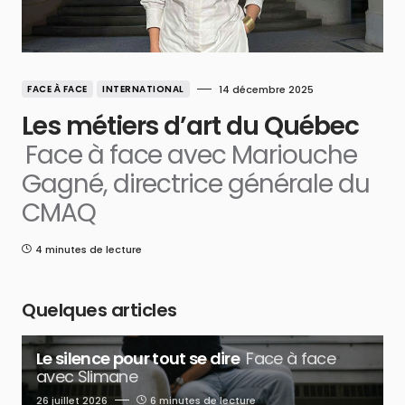
FACE À FACE
INTERNATIONAL
14 décembre 2025
Les métiers d’art du Québec
Face à face avec Mariouche
Gagné, directrice générale du
CMAQ
4 minutes de lecture
Quelques articles
Le silence pour tout se dire
Face à face
avec Slimane
26 juillet 2026
6 minutes de lecture