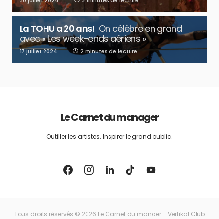
20 juillet 2024
2 minutes de lecture
La TOHU a 20 ans!
On célèbre en grand
avec « Les week-ends aériens »
17 juillet 2024
2 minutes de lecture
Le Carnet du manager
Outiller les artistes. Inspirer le grand public.
Tous droits réservés © 2026 Le Carnet du manaer - Vertikal Club