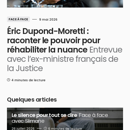
FACE À FACE
9 mai 2026
Éric Dupond-Moretti :
raconter le pouvoir pour
réhabiliter la nuance
Entrevue
avec l’ex-ministre français de
la Justice
4 minutes de lecture
Quelques articles
Le silence pour tout se dire
Face à face
avec Slimane
26 juillet 2026
6 minutes de lecture