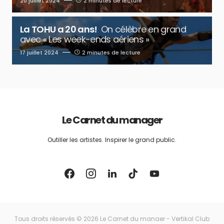
20 juillet 2024
2 minutes de lecture
La TOHU a 20 ans!
On célèbre en grand
avec « Les week-ends aériens »
17 juillet 2024
2 minutes de lecture
Le Carnet du manager
Outiller les artistes. Inspirer le grand public.
Tous droits réservés © 2026 Le Carnet du manaer - Vertikal Club