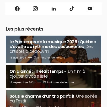
Les plus récents
Le Printemps de la musique 2026 : Québec
s’éveille au rythme des découvertes
Des
artistes à découvrir!
15 avril 2026
3 minutes de lecture
On a aimé : « Il était temps »
Un film à
ajouter à votre liste
16 septembre 2024
1 minutes de lecture
Sous le charme d’un trio parfait
Une soirée
au Festif!