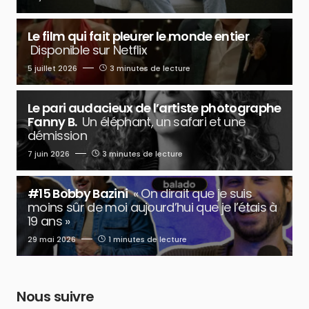
Le film qui fait pleurer le monde entier
Disponible sur Netflix
5 juillet 2026
3 minutes de lecture
Le pari audacieux de l’artiste photographe
Fanny B.
Un éléphant, un safari et une
démission
7 juin 2026
3 minutes de lecture
#15 Bobby Bazini
« On dirait que je suis
moins sûr de moi aujourd’hui que je l’étais à
19 ans »
29 mai 2026
1 minutes de lecture
Nous suivre