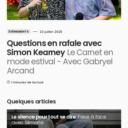
ÉVÉNEMENTS
22 juillet 2025
Questions en rafale avec
Simon Kearney
Le Carnet en
mode estival - Avec Gabryel
Arcand
1 minutes de lecture
Quelques articles
Le silence pour tout se dire
Face à face
avec Slimane