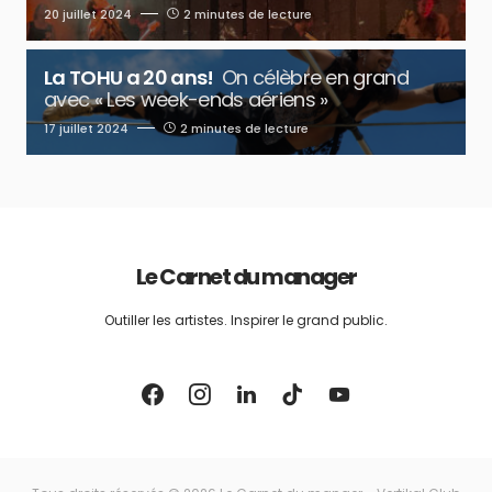
20 juillet 2024
2 minutes de lecture
La TOHU a 20 ans!
On célèbre en grand
avec « Les week-ends aériens »
17 juillet 2024
2 minutes de lecture
Le Carnet du manager
Outiller les artistes. Inspirer le grand public.