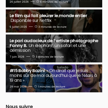
26 juillet 2026
6 minutes de lecture
Le film qui fait pleurer le monde entier
Disponible sur Netflix
5 juillet 2026
3 minutes de lecture
Le pari audacieux de l’artiste photographe
Fanny B.
Un éléphant, un safari et une
démission
7 juin 2026
3 minutes de lecture
#15 Bobby Bazini
« On dirait que je suis
moins sûr de moi aujourd’hui que je l’étais à
19 ans »
29 mai 2026
1 minutes de lecture
Nous suivre