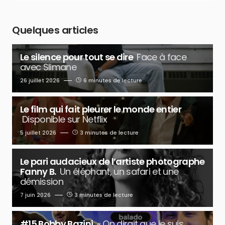
Quelques articles
Le silence pour tout se dire
Face à face
avec Slimane
26 juillet 2026
6 minutes de lecture
Le film qui fait pleurer le monde entier
Disponible sur Netflix
5 juillet 2026
3 minutes de lecture
Le pari audacieux de l’artiste photographe
Fanny B.
Un éléphant, un safari et une
démission
7 juin 2026
3 minutes de lecture
#15 Bobby Bazini
« On dirait que je suis