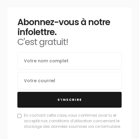
Abonnez-vous à notre
infolettre.
C'est gratuit!
S’INSCRIRE
En cochant cette case, vous confirmez avoir lu et
accepté nos conditions d'utilisation concernant le
stockage des données soumises via ce formulaire.