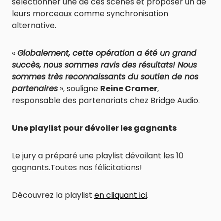
sélectionner une de ces scènes et proposer un de
leurs morceaux comme synchronisation
alternative.
«
Globalement, cette opération a été un grand
succès, nous sommes ravis des résultats
! Nous
sommes très reconnaissants du soutien de nos
partenaires
», souligne
Reine Cramer
,
responsable des partenariats chez Bridge Audio.
Une playlist pour dévoiler les gagnants
Le jury a préparé une playlist dévoilant les 10
gagnants.Toutes nos félicitations!
Découvrez la playlist
en cliquant ici
.