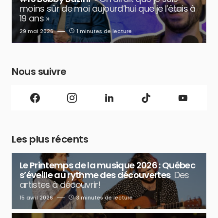
moins sûr de moi aujourd’hui que je l’étais à
19 ans »
29 mai 2026
1 minutes de lecture
Nous suivre
Les plus récents
Le Printemps de la musique 2026 : Québec
s’éveille au rythme des découvertes
Des
artistes à découvrir!
15 avril 2026
3 minutes de lecture