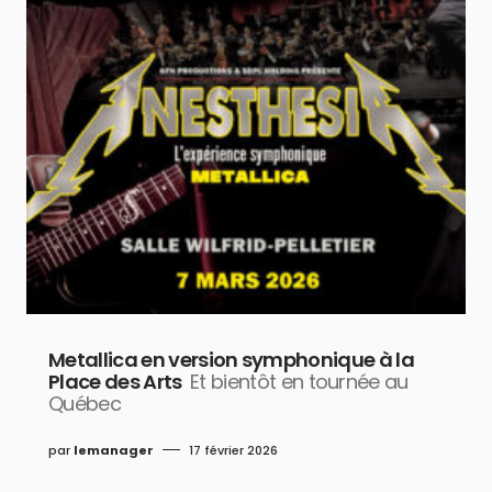
Metallica en version symphonique à la
Place des Arts
Et bientôt en tournée au
Québec
par
lemanager
17 février 2026