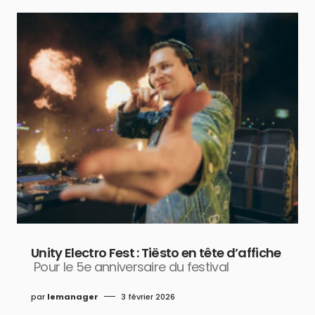
Unity Electro Fest : Tiësto en tête d’affiche
Pour le 5e anniversaire du festival
par
lemanager
3 février 2026