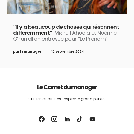
“Il y a beaucoup de choses qui résonnent
différemment”
Mikhaïl Ahooja et Noémie
O’Farrell en entrevue pour “Le Prénom”
par
lemanager
12 septembre 2024
Le Carnet du manager
Outiller les artistes. Inspirer le grand public.