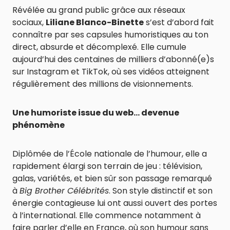
Révélée au grand public grâce aux réseaux
sociaux,
Liliane Blanco-Binette
s’est d’abord fait
connaître par ses capsules humoristiques au ton
direct, absurde et décomplexé. Elle cumule
aujourd’hui des centaines de milliers d’abonné(e)s
sur Instagram et TikTok, où ses vidéos atteignent
régulièrement des millions de visionnements.
Une humoriste issue du web… devenue
phénomène
Diplômée de l’École nationale de l’humour, elle a
rapidement élargi son terrain de jeu : télévision,
galas, variétés, et bien sûr son passage remarqué
à
Big Brother Célébrités
. Son style distinctif et son
énergie contagieuse lui ont aussi ouvert des portes
à l’international. Elle commence notamment à
faire parler d’elle en France, où son humour sans