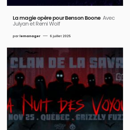
La magie opère pour Benson Boone
Avec
Julyan et Remi Wolf
par
lemanager
6 juillet 2025