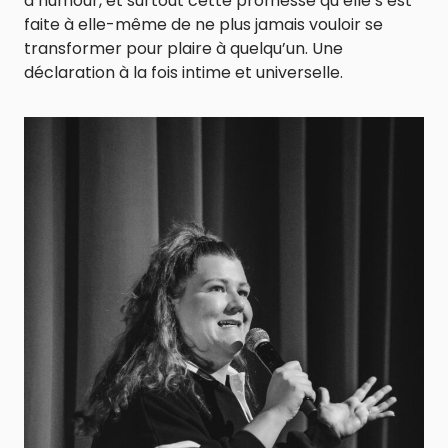
d’humour, et surtout cette promesse qu’elle s’est
faite à elle-même de ne plus jamais vouloir se
transformer pour plaire à quelqu’un. Une
déclaration à la fois intime et universelle.