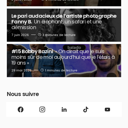
Le pari audacieux de l’artiste photographe
Fanny B.
Un éléphant, un safari et une
démission
7 juin 2026
3 minutes de lecture
#15 Bobby Bazini
« On dirait que je suis
moins sûr de moi aujourd’hui que je l’étais à
19 ans »
29 mai 2026
1 minutes de lecture
Nous suivre