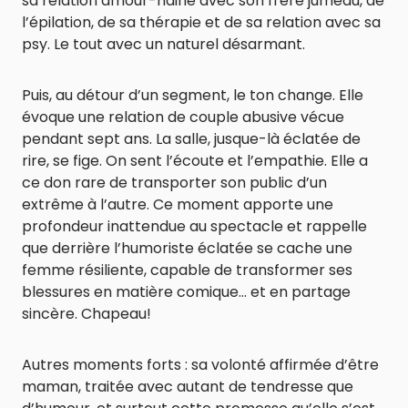
sa relation amour-haine avec son frère jumeau, de
l’épilation, de sa thérapie et de sa relation avec sa
psy. Le tout avec un naturel désarmant.
Puis, au détour d’un segment, le ton change. Elle
évoque une relation de couple abusive vécue
pendant sept ans. La salle, jusque-là éclatée de
rire, se fige. On sent l’écoute et l’empathie. Elle a
ce don rare de transporter son public d’un
extrême à l’autre. Ce moment apporte une
profondeur inattendue au spectacle et rappelle
que derrière l’humoriste éclatée se cache une
femme résiliente, capable de transformer ses
blessures en matière comique… et en partage
sincère. Chapeau!
Autres moments forts : sa volonté affirmée d’être
maman, traitée avec autant de tendresse que