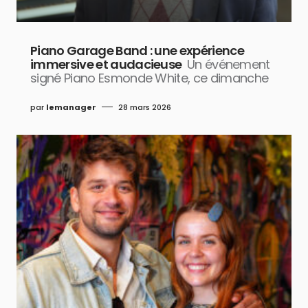
Piano Garage Band : une expérience
immersive et audacieuse
Un événement
signé Piano Esmonde White, ce dimanche
par
lemanager
28 mars 2026