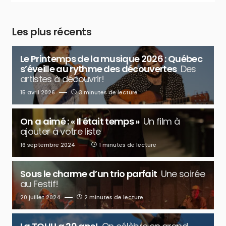
Les plus récents
Le Printemps de la musique 2026 : Québec
s’éveille au rythme des découvertes
Des
artistes à découvrir!
15 avril 2026
3 minutes de lecture
On a aimé : « Il était temps »
Un film à
ajouter à votre liste
16 septembre 2024
1 minutes de lecture
Sous le charme d’un trio parfait
Une soirée
au Festif!
20 juillet 2024
2 minutes de lecture