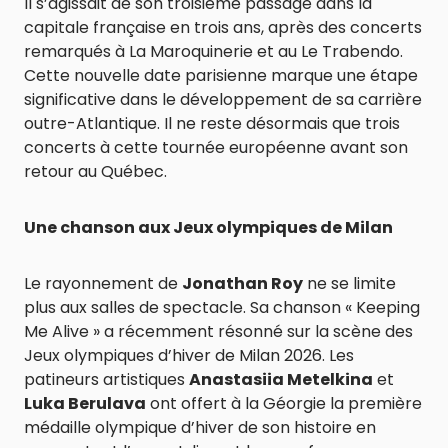
Il s’agissait de son troisième passage dans la
capitale française en trois ans, après des concerts
remarqués à La Maroquinerie et au Le Trabendo.
Cette nouvelle date parisienne marque une étape
significative dans le développement de sa carrière
outre-Atlantique. Il ne reste désormais que trois
concerts à cette tournée européenne avant son
retour au Québec.
Une chanson aux Jeux olympiques de Milan
Le rayonnement de
Jonathan Roy
ne se limite
plus aux salles de spectacle. Sa chanson « Keeping
Me Alive » a récemment résonné sur la scène des
Jeux olympiques d’hiver de Milan 2026. Les
patineurs artistiques
Anastasiia Metelkina
et
Luka Berulava
ont offert à la Géorgie la première
médaille olympique d’hiver de son histoire en