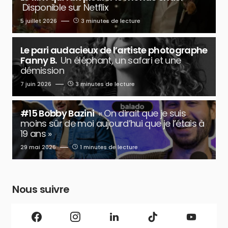
Disponible sur Netflix
5 juillet 2026
3 minutes de lecture
Le pari audacieux de l’artiste photographe
Fanny B.
Un éléphant, un safari et une
démission
7 juin 2026
3 minutes de lecture
#15 Bobby Bazini
« On dirait que je suis
moins sûr de moi aujourd’hui que je l’étais à
19 ans »
29 mai 2026
1 minutes de lecture
Nous suivre