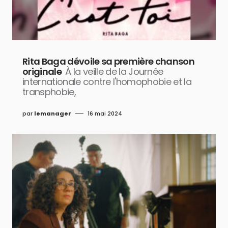
Rita Baga dévoile sa première chanson
originale
À la veille de la Journée
internationale contre l'homophobie et la
transphobie,
par
lemanager
16 mai 2024