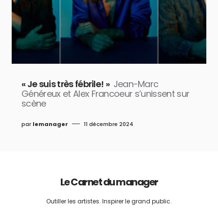
« Je suis très fébrile! »
Jean-Marc
Généreux et Alex Francoeur s’unissent sur
scène
par
lemanager
11 décembre 2024
Le Carnet du manager
Outiller les artistes. Inspirer le grand public.