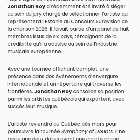
Jonathan Roy
a récemment été invité à siéger
au sein du jury chargé de sélectionner l’artiste qui
représentera l’Estonie au Concours Eurovision de
la chanson 2026. Il faisait partie d’un panel de huit
membres issus de six pays, témoignant de la
crédibilité qu’il a acquise au sein de l’industrie
musicale européenne.
Avec une tournée affichant complet, une
présence dans des événements d’envergure
internationale et un répertoire qui traverse les
frontières,
Jonathan Roy
consolide sa position
parmi les artistes québécois qui exportent avec
succès leur musique.
L’artiste reviendra au Québec dès mars pour
poursuivre la tournée
Symphony of Doubts
. Il ne
reste que deux dates avant une courte pause