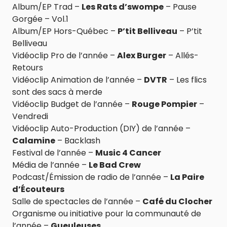
Album/EP Trad –
Les Rats d’swompe
– Pause
Gorgée – Vol.1
Album/EP Hors-Québec –
P’tit Belliveau
– P’tit
Belliveau
Vidéoclip Pro de l’année –
Alex Burger
– Allés-
Retours
Vidéoclip Animation de l’année –
DVTR
– Les flics
sont des sacs à merde
Vidéoclip Budget de l’année –
Rouge Pompier
–
Vendredi
Vidéoclip Auto-Production (DIY) de l’année –
Calamine
– Backlash
Festival de l’année –
Music 4 Cancer
Média de l’année –
Le Bad Crew
Podcast/Émission de radio de l’année –
La Paire
d’Écouteurs
Salle de spectacles de l’année –
Café du Clocher
Organisme ou initiative pour la communauté de
l’année –
Gueuleuses