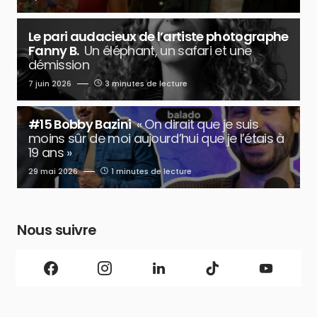
Le pari audacieux de l’artiste photographe
Fanny B.
Un éléphant, un safari et une
démission
7 juin 2026
3 minutes de lecture
#15 Bobby Bazini
« On dirait que je suis
moins sûr de moi aujourd’hui que je l’étais à
19 ans »
29 mai 2026
1 minutes de lecture
Nous suivre