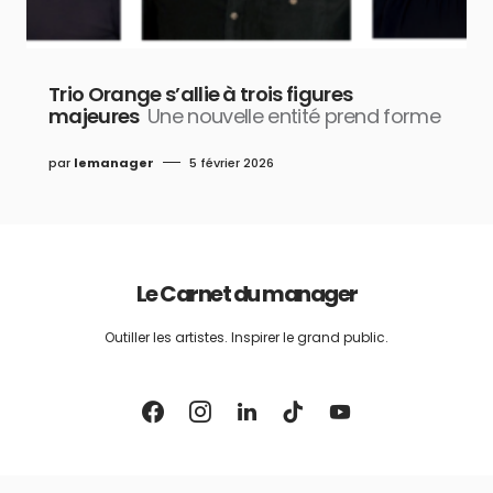
Trio Orange s’allie à trois figures
majeures
Une nouvelle entité prend forme
par
lemanager
5 février 2026
Le Carnet du manager
Outiller les artistes. Inspirer le grand public.