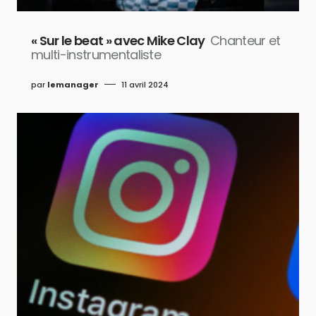
« Sur le beat » avec Mike Clay
Chanteur et
multi-instrumentaliste
par
lemanager
11 avril 2024