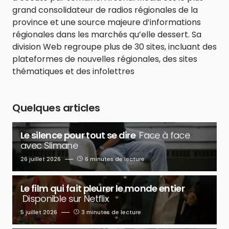
grand consolidateur de radios régionales de la
province et une source majeure d’informations
régionales dans les marchés qu’elle dessert. Sa
division Web regroupe plus de 30 sites, incluant des
plateformes de nouvelles régionales, des sites
thématiques et des infolettres
Quelques articles
Le silence pour tout se dire
Face à face
avec Slimane
26 juillet 2026
6 minutes de lecture
Le film qui fait pleurer le monde entier
Disponible sur Netflix
5 juillet 2026
3 minutes de lecture