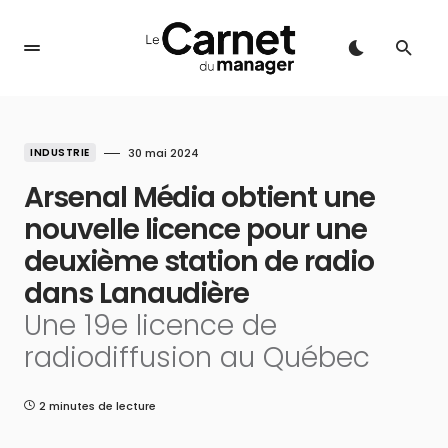
INDUSTRIE
30 mai 2024
Arsenal Média obtient une
nouvelle licence pour une
deuxième station de radio
dans Lanaudière
Une 19e licence de
radiodiffusion au Québec
2 minutes de lecture