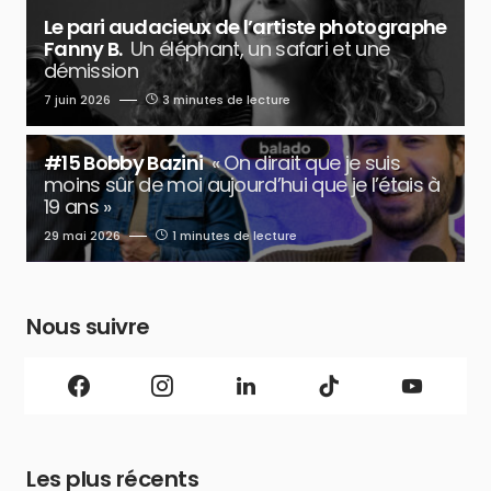
Le pari audacieux de l’artiste photographe
Fanny B.
Un éléphant, un safari et une
démission
7 juin 2026
3 minutes de lecture
#15 Bobby Bazini
« On dirait que je suis
moins sûr de moi aujourd’hui que je l’étais à
19 ans »
29 mai 2026
1 minutes de lecture
Nous suivre
Les plus récents