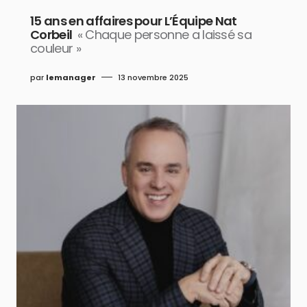
15 ans en affaires pour L’Équipe Nat
Corbeil
« Chaque personne a laissé sa
couleur »
par
lemanager
13 novembre 2025