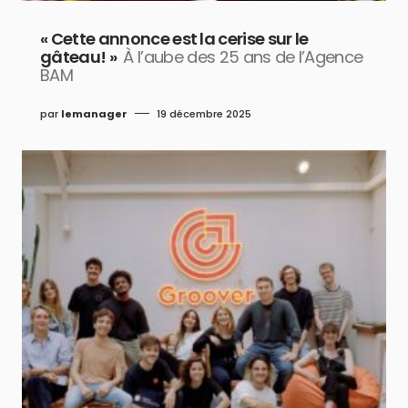
« Cette annonce est la cerise sur le
gâteau! »
À l’aube des 25 ans de l’Agence
BAM
par
lemanager
19 décembre 2025