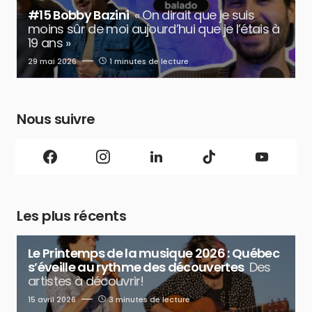
#15 Bobby Bazini
« On dirait que je suis
moins sûr de moi aujourd’hui que je l’étais à
19 ans »
29 mai 2026
1 minutes de lecture
Nous suivre
Les plus récents
Le Printemps de la musique 2026 : Québec
s’éveille au rythme des découvertes
Des
artistes à découvrir!
15 avril 2026
3 minutes de lecture