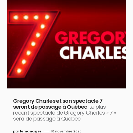
Gregory Charles et son spectacle 7
seront de passage à Québec
Le plus
récent spectacle de Gregory Charles « 7 »
sera de passage à Québec
par
lemanager
10 novembre 2023