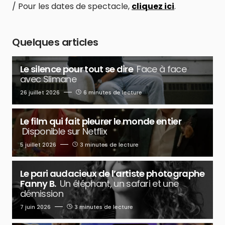
/ Pour les dates de spectacle,
cliquez ici
.
Quelques articles
Le silence pour tout se dire
Face à face
avec Slimane
26 juillet 2026
6 minutes de lecture
Le film qui fait pleurer le monde entier
Disponible sur Netflix
5 juillet 2026
3 minutes de lecture
Le pari audacieux de l’artiste photographe
Fanny B.
Un éléphant, un safari et une
démission
7 juin 2026
3 minutes de lecture