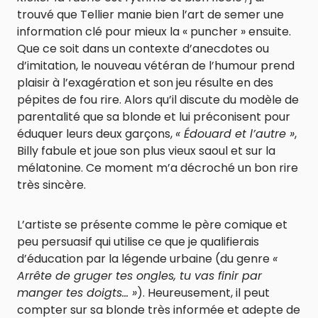
trouvé que Tellier manie bien l’art de semer une
information clé pour mieux la « puncher » ensuite.
Que ce soit dans un contexte d’anecdotes ou
d’imitation, le nouveau vétéran de l’humour prend
plaisir à l’exagération et son jeu résulte en des
pépites de fou rire. Alors qu’il discute du modèle de
parentalité que sa blonde et lui préconisent pour
éduquer leurs deux garçons,
« Édouard et l’autre »
,
Billy fabule et joue son plus vieux saoul et sur la
mélatonine. Ce moment m’a décroché un bon rire
très sincère.
L’artiste se présente comme le père comique et
peu persuasif qui utilise ce que je qualifierais
d’éducation par la légende urbaine (du genre
«
Arrête de gruger tes ongles, tu vas finir par
manger tes doigts… »
). Heureusement, il peut
compter sur sa blonde très informée et adepte de