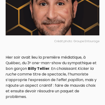
Crédit photo: Groupe Entourage
Hier soir avait lieu la première médiatique, à
Québec, du 3ᵉ one-man-show du sympathique et
bon garçon
Billy Tellier
. En choisissant
Kicker la
ruche
comme titre de spectacle, l’humoriste
s’approprie l’expression de l’
effet papillon
, mais y
rajoute un aspect craintif : faire de mauvais choix
et ensuite devoir résoudre un paquet de
problèmes.