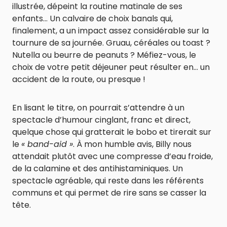
illustrée, dépeint la routine matinale de ses
enfants… Un calvaire de choix banals qui,
finalement, a un impact assez considérable sur la
tournure de sa journée. Gruau, céréales ou toast ?
Nutella ou beurre de peanuts ? Méfiez-vous, le
choix de votre petit déjeuner peut résulter en… un
accident de la route, ou presque !
En lisant le titre, on pourrait s’attendre à un
spectacle d’humour cinglant, franc et direct,
quelque chose qui gratterait le bobo et tirerait sur
le
« band-aid »
. À mon humble avis, Billy nous
attendait plutôt avec une compresse d’eau froide,
de la calamine et des antihistaminiques. Un
spectacle agréable, qui reste dans les référents
communs et qui permet de rire sans se casser la
tête.