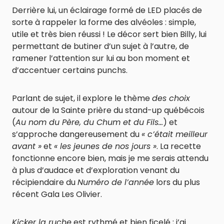
Derrière lui, un éclairage formé de LED placés de
sorte à rappeler la forme des alvéoles : simple,
utile et très bien réussi ! Le décor sert bien Billy, lui
permettant de butiner d’un sujet à l’autre, de
ramener l’attention sur lui au bon moment et
d’accentuer certains punchs.
Parlant de sujet, il explore le thème
des choix
autour de la Sainte prière du stand-up québécois
(
Au nom du Père, du Chum et du Fils…
) et
s’approche dangereusement du
« c’était meilleur
avant »
et
« les jeunes de nos jours »
. La recette
fonctionne encore bien, mais je me serais attendu
à plus d’audace et d’exploration venant du
récipiendaire du
Numéro de l’année
lors du plus
récent Gala Les Olivier.
Kicker la ruche
est rythmé et bien ficelé ; j’ai