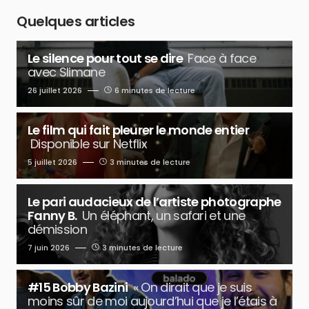
Quelques articles
Le silence pour tout se dire
Face à face
avec Slimane
26 juillet 2026
6 minutes de lecture
Le film qui fait pleurer le monde entier
Disponible sur Netflix
5 juillet 2026
3 minutes de lecture
Le pari audacieux de l’artiste photographe
Fanny B.
Un éléphant, un safari et une
démission
7 juin 2026
3 minutes de lecture
#15 Bobby Bazini
« On dirait que je suis
moins sûr de moi aujourd’hui que je l’étais à