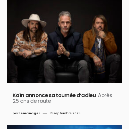
Kaïn annonce sa tournée d’adieu
Après
25 ans de route
par
lemanager
10 septembre 2025