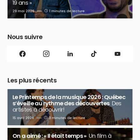
19 ans »
29 mai 2026
1 minutes de lecture
Nous suivre
Les plus récents
Le Printemps de la musique 2026 : Québec
s’éveille au rythme des découvertes
Des
artistes à découvrir!
15 avril 2026
3 minutes de lecture
On a aimé : « Il était temps »
Un film à