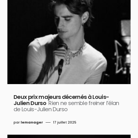
Deux prix majeurs décernés à Louis-
Julien Durso
Rien ne semble freiner l’élan
de Louis-Julien Durso
par
lemanager
17 juillet 2025