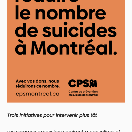
Trois initiatives pour intervenir plus tôt
Les sommes amassées serviront à consolider et