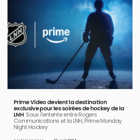
Prime Video devient la destination
exclusive pour les soirées de hockey de la
LNH
Sous l'entente entre Rogers
Communications et la LNH, Prime Monday
Night Hockey