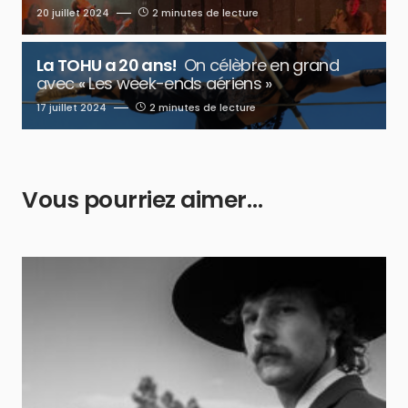
20 juillet 2024
2 minutes de lecture
La TOHU a 20 ans!
On célèbre en grand
avec « Les week-ends aériens »
17 juillet 2024
2 minutes de lecture
Vous pourriez aimer…