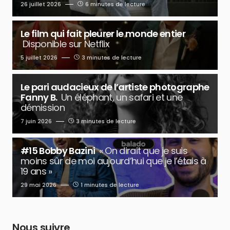
26 juillet 2026
6 minutes de lecture
Le film qui fait pleurer le monde entier
Disponible sur Netflix
5 juillet 2026
3 minutes de lecture
Le pari audacieux de l’artiste photographe
Fanny B.
Un éléphant, un safari et une
démission
7 juin 2026
3 minutes de lecture
#15 Bobby Bazini
« On dirait que je suis
moins sûr de moi aujourd’hui que je l’étais à
19 ans »
29 mai 2026
1 minutes de lecture
Nous suivre