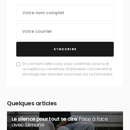
S’INSCRIRE
En cochant cette case, vous confirmez avoir lu et
accepté nos conditions d'utilisation concernant le
stockage des données soumises via ce formulaire.
Quelques articles
Le silence pour tout se dire
Face à face
avec Slimane