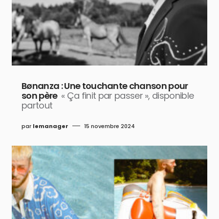
Bønanza : Une touchante chanson pour
son père
« Ça finit par passer », disponible
partout
par
lemanager
15 novembre 2024