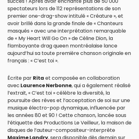
succès ! Après avoir enchanté plus de 50 000
spectateurs lors de 112 représentations de son
premier one-drag-show intitulé « Créature », et
avoir brillé dans la grande finale de « Chanteurs
masqués » avec une interprétation remarquable
de « My Heart Will Go On » de Céline Dion, la
flamboyante drag queen montréalaise lance
aujourd’hui sa toute première chanson originale en
français : « C’est toi ».
Écrite par
Rita
et composée en collaboration
avec
Laurence Nerbonne
, qui a également réalisé
l’extrait, « C’est toi » célèbre la diversité, la
poursuite des rêves et l’acceptation de soi sur une
musique électro-pop dynamique, influencée par
les années 80 et 90 ! Cette chanson, lancée sous
l’étiquette des Productions Le Veilleur, la maison de
disques de l’auteur-compositeur-interprète
Maxime Landry
, sera disponible dès demain sur