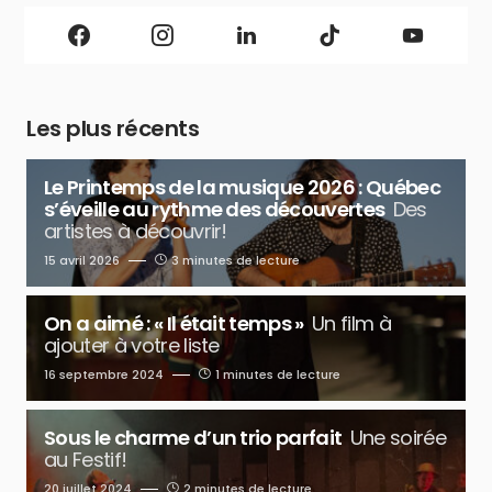
Les plus récents
Le Printemps de la musique 2026 : Québec
s’éveille au rythme des découvertes
Des
artistes à découvrir!
15 avril 2026
3 minutes de lecture
On a aimé : « Il était temps »
Un film à
ajouter à votre liste
16 septembre 2024
1 minutes de lecture
Sous le charme d’un trio parfait
Une soirée
au Festif!
20 juillet 2024
2 minutes de lecture