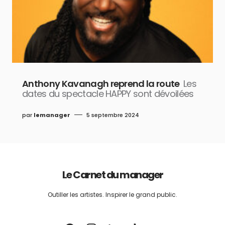
Anthony Kavanagh reprend la route
Les
dates du spectacle HAPPY sont dévoilées
par
lemanager
5 septembre 2024
Le Carnet du manager
Outiller les artistes. Inspirer le grand public.