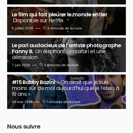
Le film qui fait pleurer le monde entier
Disponible sur Netflix
5 juillet 2026
3 minutes de lecture
Le pari audacieux de l’artiste photographe
Fanny B.
Un éléphant, un safari et une
démission
7 juin 2026
3 minutes de lecture
#15 Bobby Bazini
« On dirait que je suis
moins sûr de moi aujourd’hui que je l’étais à
19 ans »
29 mai 2026
1 minutes de lecture
Nous suivre