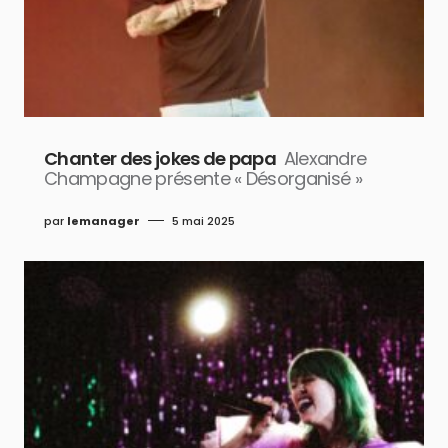
Chanter des jokes de papa
Alexandre
Champagne présente « Désorganisé »
par
lemanager
5 mai 2025