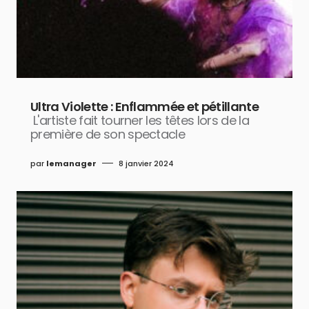
Ultra Violette : Enflammée et pétillante
L'artiste fait tourner les têtes lors de la
première de son spectacle
par
lemanager
8 janvier 2024