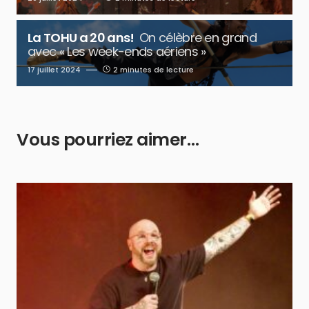
La TOHU a 20 ans!
On célèbre en grand
avec « Les week-ends aériens »
17 juillet 2024
2 minutes de lecture
Vous pourriez aimer…