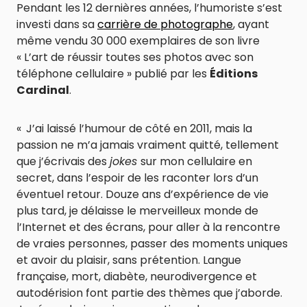
Pendant les 12 dernières années, l’humoriste s’est
investi dans sa
carrière de photographe
, ayant
même vendu 30 000 exemplaires de son livre
« L’art de réussir toutes ses photos avec son
téléphone cellulaire » publié par les
Éditions
Cardinal
.
« J’ai laissé l’humour de côté en 2011, mais la
passion ne m’a jamais vraiment quitté, tellement
que j’écrivais des
jokes
sur mon cellulaire en
secret, dans l’espoir de les raconter lors d’un
éventuel retour. Douze ans d’expérience de vie
plus tard, je délaisse le merveilleux monde de
l’Internet et des écrans, pour aller à la rencontre
de vraies personnes, passer des moments uniques
et avoir du plaisir, sans prétention. Langue
française, mort, diabète, neurodivergence et
autodérision font partie des thèmes que j’aborde.