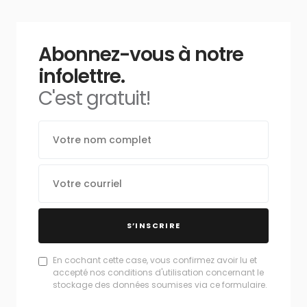
Abonnez-vous à notre
infolettre.
C'est gratuit!
S’INSCRIRE
En cochant cette case, vous confirmez avoir lu et
accepté nos conditions d'utilisation concernant le
stockage des données soumises via ce formulaire.