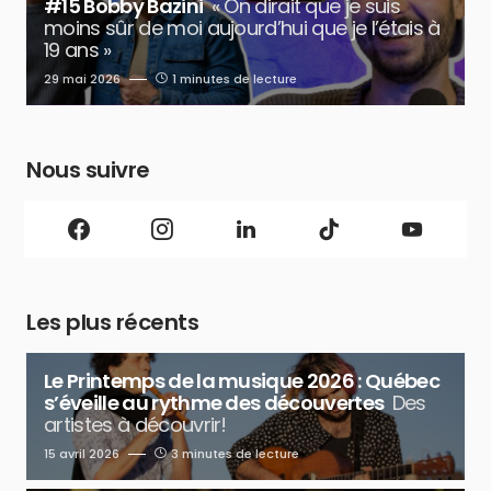
#15 Bobby Bazini
« On dirait que je suis
moins sûr de moi aujourd’hui que je l’étais à
19 ans »
29 mai 2026
1 minutes de lecture
Nous suivre
Les plus récents
Le Printemps de la musique 2026 : Québec
s’éveille au rythme des découvertes
Des
artistes à découvrir!
15 avril 2026
3 minutes de lecture