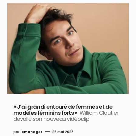
« J’ai grandi entouré de femmes et de
modèles féminins forts »
William Cloutier
dévoile son nouveau vidéoclip
par
lemanager
26 mai 2023