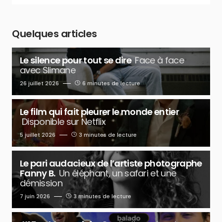
Quelques articles
Le silence pour tout se dire
Face à face
avec Slimane
26 juillet 2026
6 minutes de lecture
Le film qui fait pleurer le monde entier
Disponible sur Netflix
5 juillet 2026
3 minutes de lecture
Le pari audacieux de l’artiste photographe
Fanny B.
Un éléphant, un safari et une
démission
7 juin 2026
3 minutes de lecture