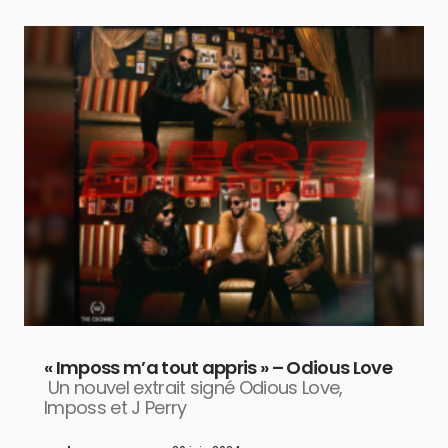
« Imposs m’a tout appris » – Odious Love
Un nouvel extrait signé Odious Love,
Imposs et J Perry