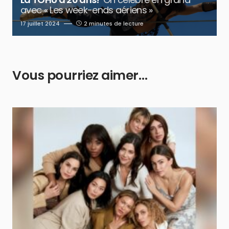
avec « Les week-ends aériens »
17 juillet 2024
2 minutes de lecture
Vous pourriez aimer…