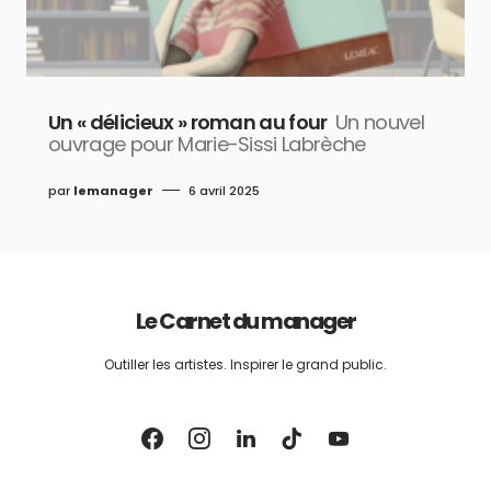
Un « délicieux » roman au four
Un nouvel
ouvrage pour Marie-Sissi Labrèche
par
lemanager
6 avril 2025
Le Carnet du manager
Outiller les artistes. Inspirer le grand public.