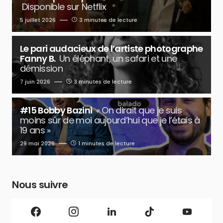
Disponible sur Netflix
5 juillet 2026
3 minutes de lecture
Le pari audacieux de l’artiste photographe
Fanny B.
Un éléphant, un safari et une
démission
7 juin 2026
3 minutes de lecture
#15 Bobby Bazini
« On dirait que je suis
moins sûr de moi aujourd’hui que je l’étais à
19 ans »
29 mai 2026
1 minutes de lecture
Nous suivre