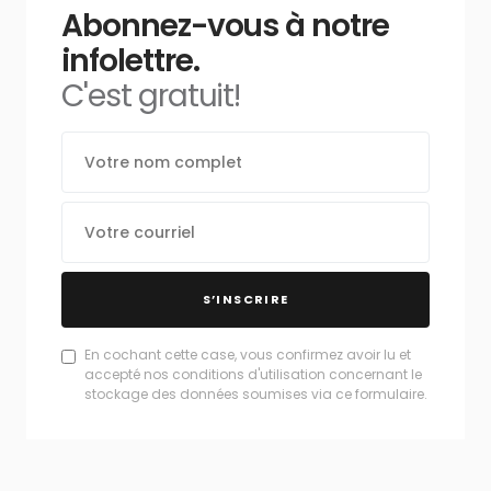
Abonnez-vous à notre
infolettre.
C'est gratuit!
S’INSCRIRE
En cochant cette case, vous confirmez avoir lu et
accepté nos conditions d'utilisation concernant le
stockage des données soumises via ce formulaire.