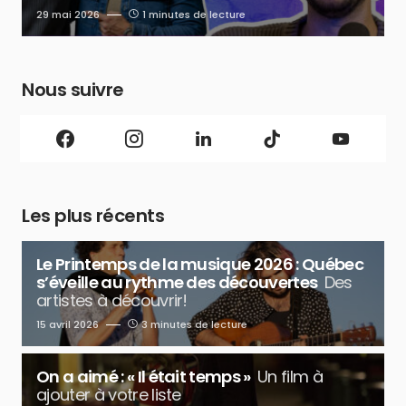
29 mai 2026
1 minutes de lecture
Nous suivre
Les plus récents
Le Printemps de la musique 2026 : Québec
s’éveille au rythme des découvertes
Des
artistes à découvrir!
15 avril 2026
3 minutes de lecture
On a aimé : « Il était temps »
Un film à
ajouter à votre liste