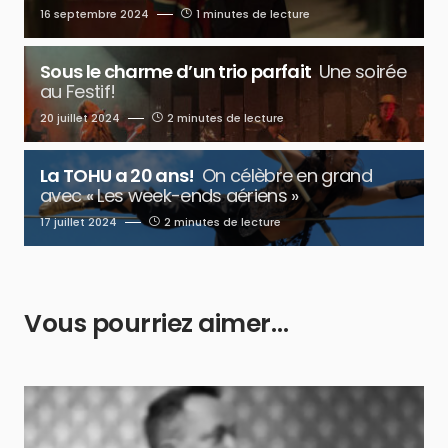
16 septembre 2024
1 minutes de lecture
Sous le charme d’un trio parfait
Une soirée
au Festif!
20 juillet 2024
2 minutes de lecture
La TOHU a 20 ans!
On célèbre en grand
avec « Les week-ends aériens »
17 juillet 2024
2 minutes de lecture
Vous pourriez aimer…