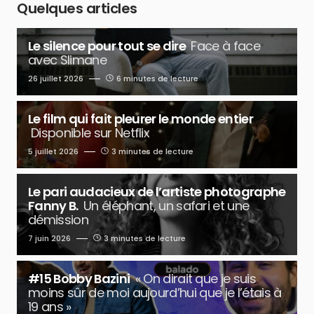
Quelques articles
Le silence pour tout se dire
Face à face
avec Slimane
26 juillet 2026
6 minutes de lecture
Le film qui fait pleurer le monde entier
Disponible sur Netflix
5 juillet 2026
3 minutes de lecture
Le pari audacieux de l’artiste photographe
Fanny B.
Un éléphant, un safari et une
démission
7 juin 2026
3 minutes de lecture
#15 Bobby Bazini
« On dirait que je suis
moins sûr de moi aujourd’hui que je l’étais à
19 ans »