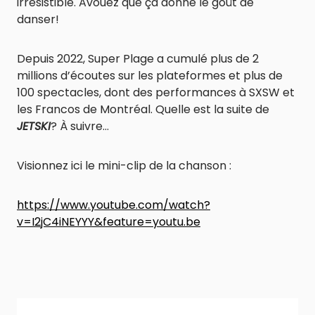
irrésistible. Avouez que ça donne le goût de
danser!
Depuis 2022, Super Plage a cumulé plus de 2
millions d’écoutes sur les plateformes et plus de
100 spectacles, dont des performances à SXSW et
les Francos de Montréal. Quelle est la suite de
JETSKI
? À suivre…
Visionnez ici le mini-clip de la chanson :
https://www.youtube.com/watch?
v=I2jC4iNEYYY&feature=youtu.be