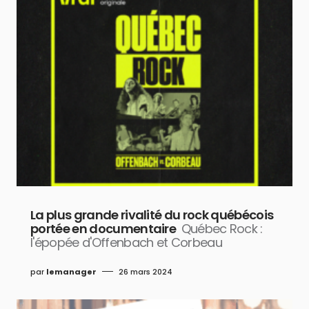
La plus grande rivalité du rock québécois
portée en documentaire
Québec Rock :
l'épopée d'Offenbach et Corbeau
par
lemanager
26 mars 2024