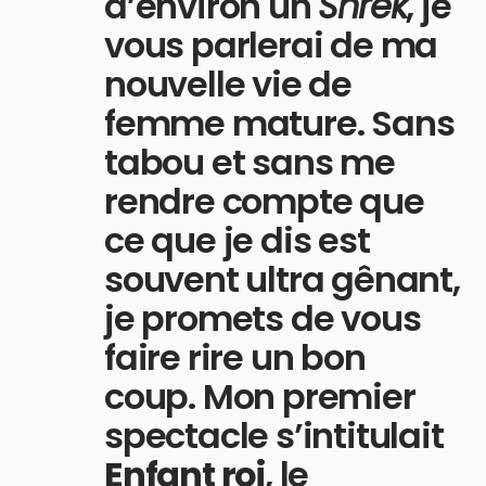
d’environ un
Shrek
, je
vous parlerai de ma
nouvelle vie de
femme mature. Sans
tabou et sans me
rendre compte que
ce que je dis est
souvent ultra gênant,
je promets de vous
faire rire un bon
coup. Mon premier
spectacle s’intitulait
Enfant roi
, le