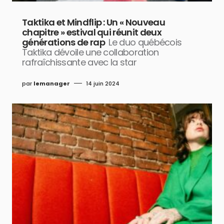
Taktika et Mindflip : Un « Nouveau
chapitre » estival qui réunit deux
générations de rap
Le duo québécois
Taktika dévoile une collaboration
rafraîchissante avec la star
par
lemanager
14 juin 2024