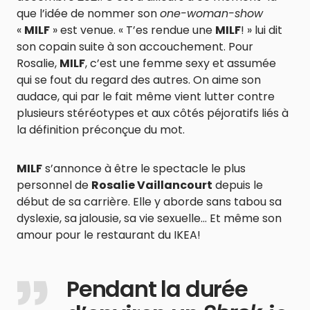
que l’idée de nommer son
one-woman-show
«
MILF
» est venue. « T’es rendue une
MILF
! » lui dit
son copain suite à son accouchement. Pour
Rosalie,
MILF
, c’est une femme sexy et assumée
qui se fout du regard des autres. On aime son
audace, qui par le fait même vient lutter contre
plusieurs stéréotypes et aux côtés péjoratifs liés à
la définition préconçue du mot.
MILF
s’annonce à être le spectacle le plus
personnel de
Rosalie Vaillancourt
depuis le
début de sa carrière. Elle y aborde sans tabou sa
dyslexie, sa jalousie, sa vie sexuelle… Et même son
amour pour le restaurant du IKEA!
Pendant la durée