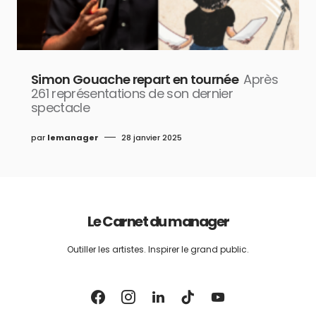
Simon Gouache repart en tournée
Après
261 représentations de son dernier
spectacle
par
lemanager
28 janvier 2025
Le Carnet du manager
Outiller les artistes. Inspirer le grand public.