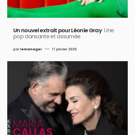
Un nouvel extrait pour Léonie Gray
Une
pop dansante et assumée
par
lemanager
17 janvier 2025