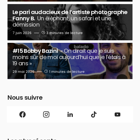
Le pari audacieux de l’artiste photographe
Fanny B.
Un éléphant, un safari et une
démission
7 juin 2026
3 minutes de lecture
#15 Bobby Bazini
« On dirait que je suis
moins sûr de moi aujourd’hui que je l’étais à
19 ans »
29 mai 2026
1 minutes de lecture
Nous suivre