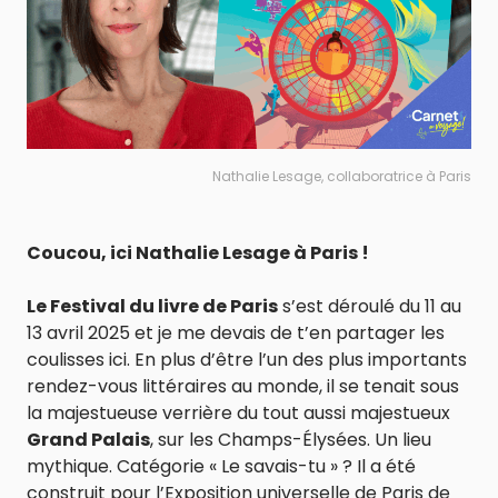
Nathalie Lesage, collaboratrice à Paris
Coucou, ici Nathalie Lesage à Paris !
Le Festival du livre de Paris
s’est déroulé du 11 au
13 avril 2025 et je me devais de t’en partager les
coulisses ici. En plus d’être l’un des plus importants
rendez-vous littéraires au monde, il se tenait sous
la majestueuse verrière du tout aussi majestueux
Grand Palais
, sur les Champs-Élysées. Un lieu
mythique. Catégorie « Le savais-tu » ? Il a été
construit pour l’Exposition universelle de Paris de