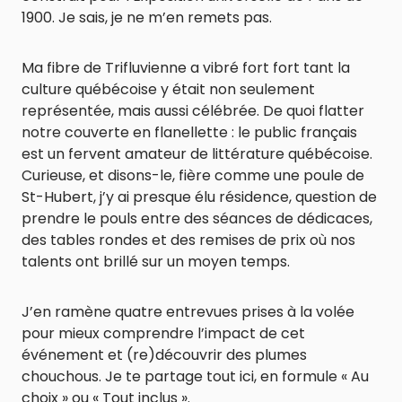
1900. Je sais, je ne m’en remets pas.
Ma fibre de Trifluvienne a vibré fort fort tant la
culture québécoise y était non seulement
représentée, mais aussi célébrée. De quoi flatter
notre couverte en flanellette : le public français
est un fervent amateur de littérature québécoise.
Curieuse, et disons-le, fière comme une poule de
St-Hubert, j’y ai presque élu résidence, question de
prendre le pouls entre des séances de dédicaces,
des tables rondes et des remises de prix où nos
talents ont brillé sur un moyen temps.
J’en ramène quatre entrevues prises à la volée
pour mieux comprendre l’impact de cet
événement et (re)découvrir des plumes
chouchous. Je te partage tout ici, en formule « Au
choix » ou « Tout inclus ».