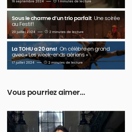
16 septembre 2024
1 minutes de lecture
Sous le charme d’un trio parfait
Une soirée
au Festif!
20 juillet 2024
2 minutes de lecture
La TOHU a 20 ans!
On célèbre en grand
avec « Les week-ends aériens »
17 juillet 2024
2 minutes de lecture
Vous pourriez aimer…