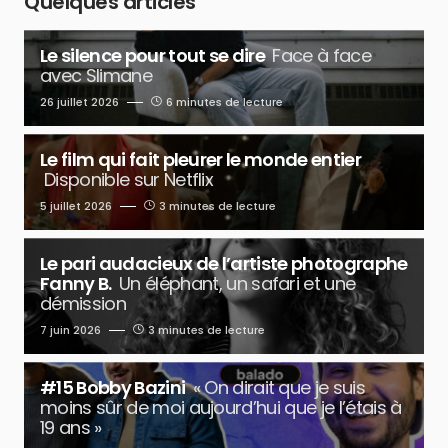
Quelques articles
Le silence pour tout se dire
Face à face
avec Slimane
26 juillet 2026
6 minutes de lecture
Le film qui fait pleurer le monde entier
Disponible sur Netflix
5 juillet 2026
3 minutes de lecture
Le pari audacieux de l’artiste photographe
Fanny B.
Un éléphant, un safari et une
démission
7 juin 2026
3 minutes de lecture
#15 Bobby Bazini
« On dirait que je suis
moins sûr de moi aujourd’hui que je l’étais à
19 ans »