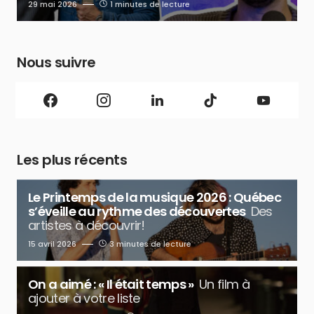
29 mai 2026
1 minutes de lecture
Nous suivre
Les plus récents
Le Printemps de la musique 2026 : Québec
s’éveille au rythme des découvertes
Des
artistes à découvrir!
15 avril 2026
3 minutes de lecture
On a aimé : « Il était temps »
Un film à
ajouter à votre liste