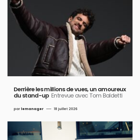
Derrière les millions de vues, un amoureux
du stand-up
Entrevue avec Tom Baldetti
par
lemanager
18 juillet 2026