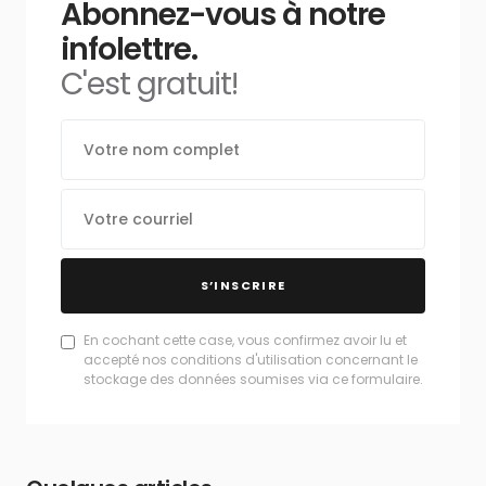
Abonnez-vous à notre
infolettre.
C'est gratuit!
S’INSCRIRE
En cochant cette case, vous confirmez avoir lu et
accepté nos conditions d'utilisation concernant le
stockage des données soumises via ce formulaire.