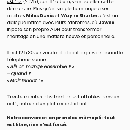
sMiLes
(2025), son 11ᵉ album, vient sceller cette
démarche. Plus qu’un simple hommage à ses
maîtres
Miles Davis
et
Wayne Shorter
, c’est un
dialogue intime avec leurs fantômes, où
Jowee
injecte son propre ADN pour transformer
l’héritage en une matière neuve et personnelle.
Il est 12 h 30, un vendredi glacial de janvier, quand le
téléphone sonne.
«
Ali! on mange ensemble ?
»
–
Quand ?
«
Maintenant !
»
Trente minutes plus tard, on est attablés dans un
café, autour d’un plat réconfortant.
Notre conversation prend ce même pli : tout
est libre, rien n’est forcé.