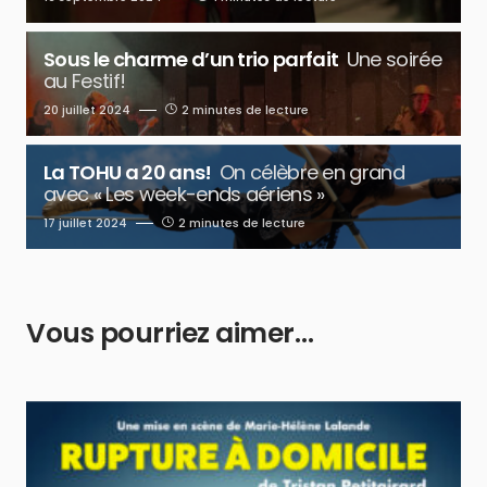
Sous le charme d’un trio parfait
Une soirée
au Festif!
20 juillet 2024
2 minutes de lecture
La TOHU a 20 ans!
On célèbre en grand
avec « Les week-ends aériens »
17 juillet 2024
2 minutes de lecture
Vous pourriez aimer…