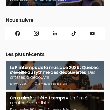
Nous suivre
Les plus récents
Le Printemps de la musique 2026 : Québec
s’éveille au rythme des découvertes
Des
artistes à découvrir!
15 avril 2026
3 minutes de lecture
On a aimé : « Il était temps »
Un film à
ajouter à votre liste
16 septembre 2024
1 minutes de lecture