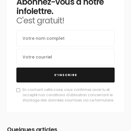
Abonnez-vous à notre
infolettre.
C'est gratuit!
S’INSCRIRE
En cochant cette case, vous confirmez avoir lu et
accepté nos conditions d'utilisation concernant le
stockage des données soumises via ce formulaire.
Quelques articles