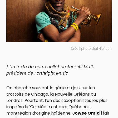
Crédit photo: Juri Hiensch
/
Un texte de notre collaborateur Ali Mafi
,
président de
Forthright Music
On cherche souvent le génie du jazz sur les
trottoirs de Chicago, la Nouvelle Orléans ou
Londres. Pourtant, l’un des saxophonistes les plus
inspirés du XXIᵉ siècle est d’ici. Québécois,
montréalais d’origine haïtienne,
Jowee Omicil
fait