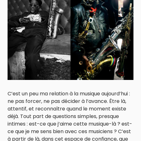
C’est un peu ma relation à la musique aujourd’hui :
ne pas forcer, ne pas décider à l’avance. Être là,
attentif, et reconnaître quand le moment existe
déjà. Tout part de questions simples, presque
intimes : est-ce que j’aime cette musique-là ? est-
ce que je me sens bien avec ces musiciens ? C’est
à partir de là, dans cet espace de confiance, que