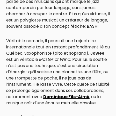
partie de ces musiciens qui ont marqué le jazz
contemporain par leur langage, sans jamais
chercher à occuper le centre. Plus qu’un virtuose, il
est un polyglotte musical, un créateur de langage,
souvent associé à son concept fétiche:
BASH
!
Véritable nomade, il poursuit une trajectoire
internationale tout en restant profondément lié au
Québec. Saxophoniste (alto et soprano),
Jowee
est un véritable
Master of Wind.
Pour lui, le souffle
n’est pas une technique, c’est une circulation
d’énergie : qu’il saisisse une clarinette, une flûte, ou
une trompette de poche, il ne joue pas de
l’instrument, il le laisse vivre. Cette quête de fluidité
se prolonge également dans ses collaborations,
notamment avec
Dominique Fils-Aimé
, où la
musique naît d’une écoute mutuelle absolue.