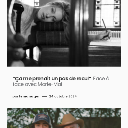
“Ça me prenait un pas de recul”
Face à
face avec Marie-Mai
par
lemanager
24 octobre 2024