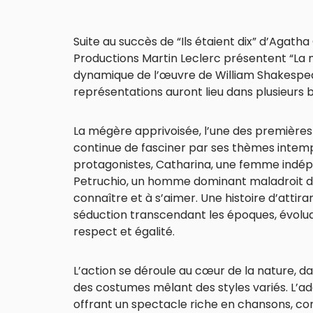
Suite au succès de “Ils étaient dix” d’Agath
Productions Martin Leclerc présentent “La
dynamique de l’œuvre de William Shakespear
représentations auront lieu dans plusieurs b
La mégère apprivoisée, l’une des premièr
continue de fasciner par ses thèmes intemp
protagonistes, Catharina, une femme indép
Petruchio, un homme dominant maladroit d
connaître et à s’aimer. Une histoire d’attir
séduction transcendant les époques, évoluan
respect et égalité.
L’action se déroule au cœur de la nature, 
des costumes mêlant des styles variés. L’ad
offrant un spectacle riche en chansons, co