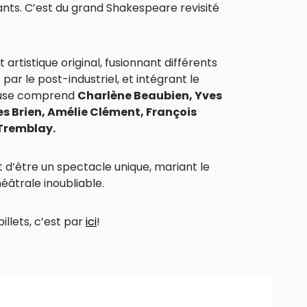
ants. C’est du grand Shakespeare revisité
artistique original, fusionnant différents
ar le post-industriel, et intégrant le
ueuse comprend
Charlène Beaubien, Yves
s Brien, Amélie Clément, François
Tremblay.
d’être un spectacle unique, mariant le
éâtrale inoubliable.
illets, c’est par
ici
!