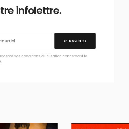
e infolettre.
S’INSCRIRE
accepté nos conditions d'utilisation concernant le
.