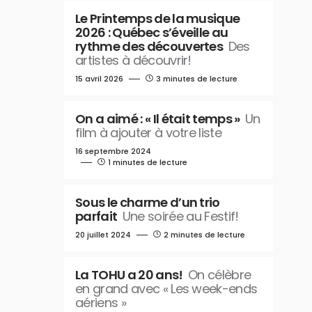
Le Printemps de la musique
2026 : Québec s’éveille au
rythme des découvertes
Des
artistes à découvrir!
15 avril 2026
3 minutes de lecture
On a aimé : « Il était temps »
Un
film à ajouter à votre liste
16 septembre 2024
1 minutes de lecture
Sous le charme d’un trio
parfait
Une soirée au Festif!
20 juillet 2024
2 minutes de lecture
La TOHU a 20 ans!
On célèbre
en grand avec « Les week-ends
aériens »