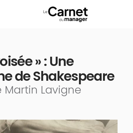
oisée » : Une
ne de Shakespeare
 Martin Lavigne