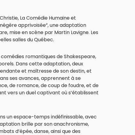
a Christie, La Comédie Humaine et
 mégère apprivoisée”, une adaptation
e, mise en scène par Martin Lavigne. Les
elles salles du Québec.
es comédies romantiques de Shakespeare,
orels. Dans cette adaptation, deux
endante et maîtresse de son destin, et
ans ses avances, apprennent à se
ance, de romance, de coup de foudre, et de
t vers un duel captivant où s’établissent
dans un espace-temps indéfinissable, avec
aptation brille par son anachronisme,
mbats d’épée, danse, ainsi que des