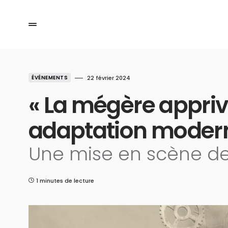
ÉVÉNEMENTS
22 février 2024
« La mégère appriv
adaptation moder
Une mise en scène de
1 minutes de lecture