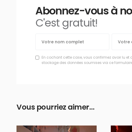
Abonnez-vous à notr
C'est gratuit!
En cochant cette case, vous confirmez avoir lu et 
stockage des données soumises via ce formulaire
Vous pourriez aimer…