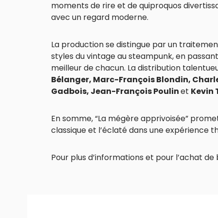
moments de rire et de quiproquos divertiss
avec un regard moderne.
La production se distingue par un traitement 
styles du vintage au steampunk, en passant p
meilleur de chacun. La distribution talent
Bélanger, Marc-François Blondin, Charle
Gadbois, Jean-François Poulin
et
Kevin 
En somme, “La mégère apprivoisée” promet 
classique et l’éclaté dans une expérience th
Pour plus d’informations et pour l’achat de b