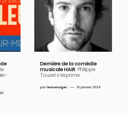
 de
Dernière de la comédie
ie
musicale HAIR
Philippe
aie-
Touzel s’exprime
par
lemanager
10 janvier 2024
025