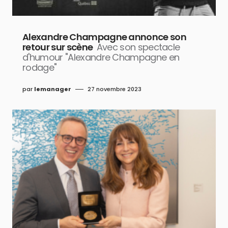
Alexandre Champagne annonce son
retour sur scène
Avec son spectacle
d'humour "Alexandre Champagne en
rodage"
par
lemanager
27 novembre 2023