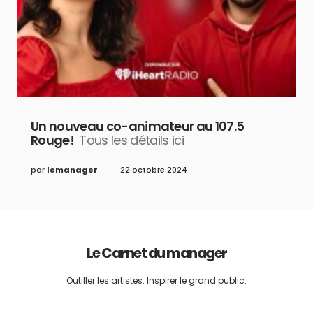
Un nouveau co-animateur au 107.5
Rouge!
Tous les détails ici
par
lemanager
22 octobre 2024
Le Carnet du manager
Outiller les artistes. Inspirer le grand public.