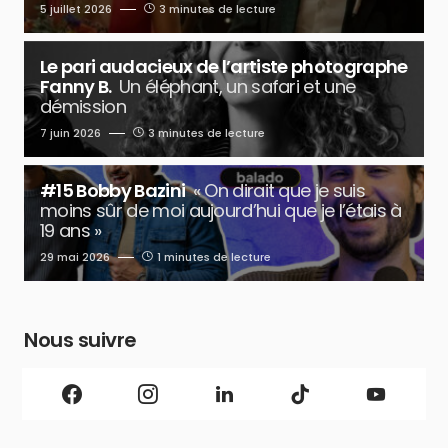
5 juillet 2026
3 minutes de lecture
Le pari audacieux de l’artiste photographe
Fanny B.
Un éléphant, un safari et une
démission
7 juin 2026
3 minutes de lecture
#15 Bobby Bazini
« On dirait que je suis
moins sûr de moi aujourd’hui que je l’étais à
19 ans »
29 mai 2026
1 minutes de lecture
Nous suivre