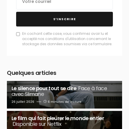
S’INSCRIRE
En cochant cette case, vous confirmez avoir lu et
accepté nos conditions d'utilisation concernant le
stockage des données soumises via ce formulaire.
Quelques articles
Le silence pour tout se dire
Face à face
avec Slimane
26 juillet 2026
6 minutes de lecture
Le film qui fait pleurer le monde entier
Disponible sur Netflix