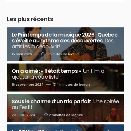
Les plus récents
Le Printemps de la musique 2026 : Québec
s’éveille au rythme des découvertes
Des
artistes à découvrir!
15 avril 2026
3 minutes de lecture
On a aimé : « Il était temps »
Un film à
ajouter à votre liste
16 septembre 2024
1 minutes de lecture
Sous le charme d’un trio parfait
Une soirée
au Festif!
20 juillet 2024
2 minutes de lecture