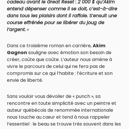
cadeau avant le Great Reset : 2 000 $ qu’Akim
entend dépenser comme il se doit, c’est-à-dire
dans tous les plaisirs dont il raffole. S’ensuit une
course effrénée pour se libérer du joug de
l’argent.
»
Dans ce troisième roman en carrière,
Akim
Gagnon
souligne avec émotion son besoin de
créer, coûte que coûte. L’auteur nous amène à
vivre le parcours de celui qui ne fera pas de
compromis sur ce qui l’habite : l’écriture et son
envie de liberté.
Sans vouloir vous dévoiler de « punch », sa
rencontre en toute simplicité avec un peintre et
auteur québécois de renommée internationale
nous touche au cœur et tend à nous rappeler
l’essentiel : le beau se trouve très souvent dans les