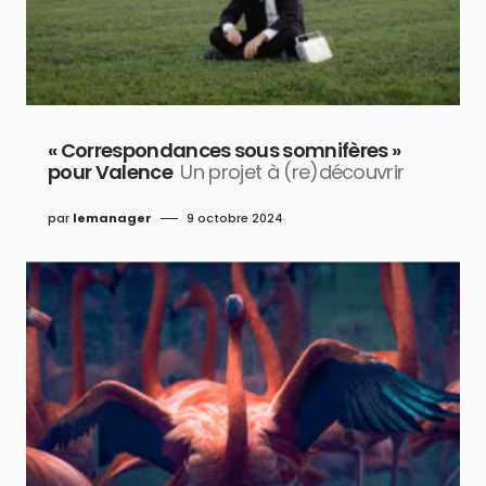
« Correspondances sous somnifères »
pour Valence
Un projet à (re)découvrir
par
lemanager
9 octobre 2024