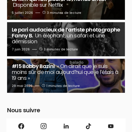
Disponible sur Netflix
5 juillet 2026
3 minutes de lecture
Le pari audacieux de l’artiste photographe
Fanny B.
Un éléphant, un safari et une
démission
7 juin 2026
3 minutes de lecture
#15 Bobby Bazini
« On dirait que je suis
moins sûr de moi aujourd’hui que je l’étais à
19 ans »
29 mai 2026
1 minutes de lecture
Nous suivre