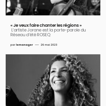
« Je veux faire chanter les régions »
L’artiste Jorane est la porte-parole du
Réseau d’été ROSEQ
par
lemanager
26 mai 2023