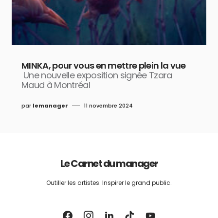
MINKA, pour vous en mettre plein la vue
Une nouvelle exposition signée Tzara
Maud à Montréal
par
lemanager
11 novembre 2024
Le Carnet du manager
Outiller les artistes. Inspirer le grand public.