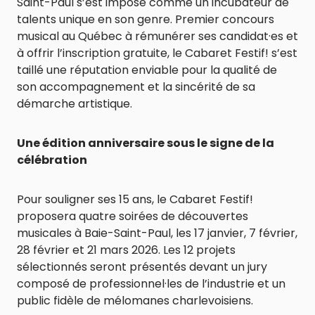
Saint-Paul s’est imposé comme un incubateur de
talents unique en son genre. Premier concours
musical au Québec à rémunérer ses candidat·es et
à offrir l’inscription gratuite, le Cabaret Festif! s’est
taillé une réputation enviable pour la qualité de
son accompagnement et la sincérité de sa
démarche artistique.
Une édition anniversaire sous le signe de la
célébration
Pour souligner ses 15 ans, le Cabaret Festif!
proposera quatre soirées de découvertes
musicales à Baie-Saint-Paul, les 17 janvier, 7 février,
28 février et 21 mars 2026. Les 12 projets
sélectionnés seront présentés devant un jury
composé de professionnel·les de l’industrie et un
public fidèle de mélomanes charlevoisiens.