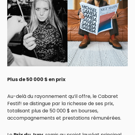
Plus de 50 000 $ en prix
Au-delà du rayonnement qu’il offre, le Cabaret
Festif! se distingue par la richesse de ses prix,
totalisant plus de 50 000 $ en bourses,
accompagnements et prestations rémunérées.
Le
Prix du Jury
, remis au projet lauréat principal,