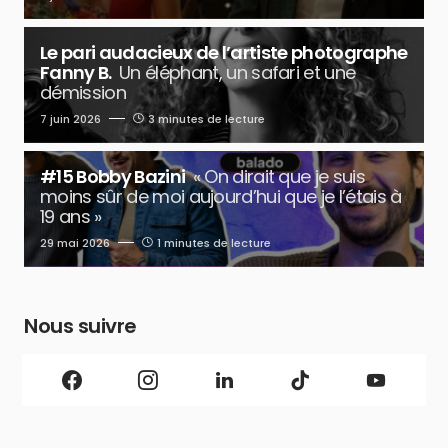
Le pari audacieux de l’artiste photographe
Fanny B.
Un éléphant, un safari et une
démission
7 juin 2026
3 minutes de lecture
#15 Bobby Bazini
« On dirait que je suis
moins sûr de moi aujourd’hui que je l’étais à
19 ans »
29 mai 2026
1 minutes de lecture
Nous suivre