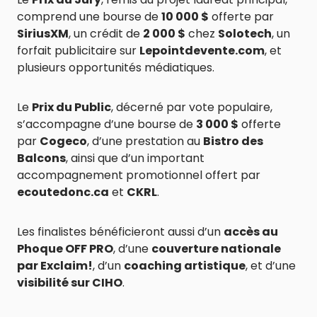
comprend une bourse de
10 000 $
offerte par
SiriusXM
, un crédit de
2 000 $
chez
Solotech
, un
forfait publicitaire sur
Lepointdevente.com
, et
plusieurs opportunités médiatiques.
Le
Prix du Public
, décerné par vote populaire,
s’accompagne d’une bourse de
3 000 $
offerte
par
Cogeco
, d’une prestation au
Bistro des
Balcons
, ainsi que d’un important
accompagnement promotionnel offert par
ecoutedonc.ca
et
CKRL
.
Les finalistes bénéficieront aussi d’un
accès au
Phoque OFF PRO
, d’une
couverture nationale
par Exclaim!
, d’un
coaching artistique
, et d’une
visibilité sur CIHO
.