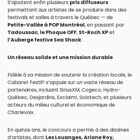
S’ajoutent enfin plusieurs
prix diffuseurs
permettant aux artistes de se produire dans des
festivals et salles à travers le Québec — de
Petite-Vallée à POP Montréal
, en passant par
Tadoussac
,
le Phoque OFF
,
St-Roch XP
et
l’Auberge festive Sea Shack
.
Un réseau solide et une mission durable
Fidèle à sa mission de soutenir la création locale, le
Cabaret Festif! s’appuie sur un vaste réseau de
partenaires, incluant SiriusXM, Cogeco, Hydro-
Québec, Desjardins, Exclaim!, Solotech, et plusieurs
acteurs du milieu culturel et économique de
Charlevoix.
En quinze ans, le concours a permis à des dizaines
d’artistes, dont
Les Louanges, Ariane Roy,