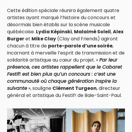
Cette édition spéciale réunira également quatre
artistes ayant marqué l’histoire du concours et
désormais bien établis sur la scène musicale
québécoise.
Lydia Képinski
,
Malaimé Soleil
,
Alex
Burger
et
Mike Clay
(Clay and Friends) agiront
chacun à titre de
porte-parole d’une soirée
,
incarnant à merveille l’esprit de transmission et de
solidarité artistique au cœur du projet. «
Par leur
présence, ces artistes rappellent que le Cabaret
Festif! est bien plus qu’un concours : c’est une
communauté où chaque génération inspire la
suivante
», souligne
Clément Turgeon
, directeur
général et artistique du Festif! de Baie-Saint-Paul.