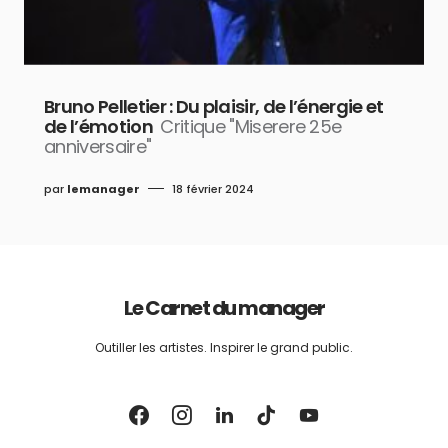
Bruno Pelletier : Du plaisir, de l’énergie et
de l’émotion
Critique "Miserere 25e
anniversaire"
par
lemanager
18 février 2024
Le Carnet du manager
Outiller les artistes. Inspirer le grand public.