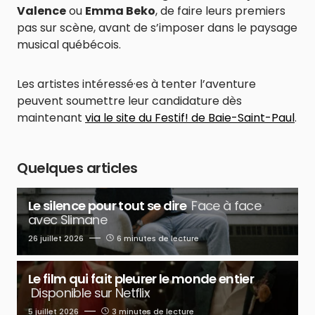
Valence
ou
Emma Beko
, de faire leurs premiers
pas sur scène, avant de s’imposer dans le paysage
musical québécois.
Les artistes intéressé·es à tenter l’aventure
peuvent soumettre leur candidature dès
maintenant
via le site du Festif! de Baie-Saint-Paul
.
Quelques articles
Le silence pour tout se dire
Face à face
avec Slimane
26 juillet 2026
6 minutes de lecture
Le film qui fait pleurer le monde entier
Disponible sur Netflix
5 juillet 2026
3 minutes de lecture