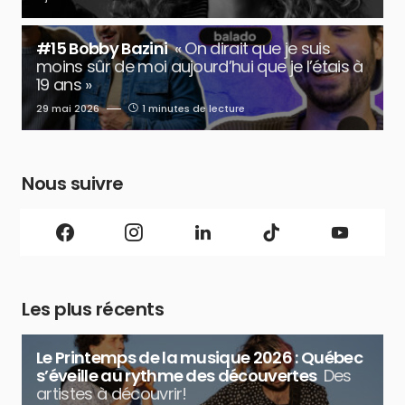
#15 Bobby Bazini
« On dirait que je suis
moins sûr de moi aujourd’hui que je l’étais à
19 ans »
29 mai 2026
1 minutes de lecture
Nous suivre
Les plus récents
Le Printemps de la musique 2026 : Québec
s’éveille au rythme des découvertes
Des
artistes à découvrir!