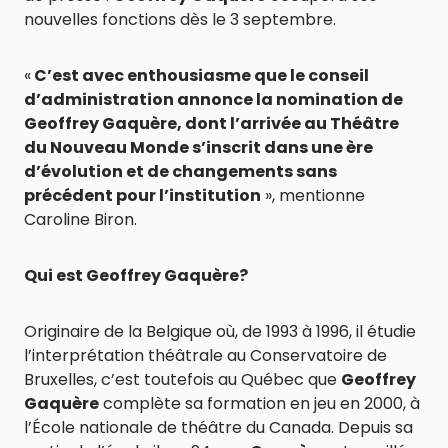
nouvelles fonctions dès le 3 septembre.
«
C’est avec enthousiasme que le conseil
d’administration annonce la nomination de
Geoffrey Gaquère, dont l’arrivée au Théâtre
du Nouveau Monde s’inscrit dans une ère
d’évolution et de changements sans
précédent pour l’institution
», mentionne
Caroline Biron.
Qui est Geoffrey Gaquère?
Originaire de la Belgique où, de 1993 à 1996, il étudie
l’interprétation théâtrale au Conservatoire de
Bruxelles, c’est toutefois au Québec que
Geoffrey
Gaquère
complète sa formation en jeu en 2000, à
l’École nationale de théâtre du Canada. Depuis sa