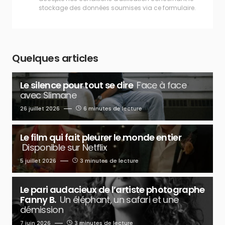
stockage des données soumises via ce formulaire.
Quelques articles
Le silence pour tout se dire
Face à face
avec Slimane
26 juillet 2026
6 minutes de lecture
Le film qui fait pleurer le monde entier
Disponible sur Netflix
5 juillet 2026
3 minutes de lecture
Le pari audacieux de l’artiste photographe
Fanny B.
Un éléphant, un safari et une
démission
7 juin 2026
3 minutes de lecture