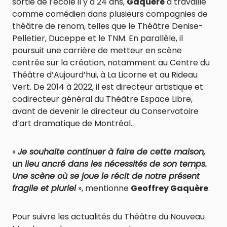
sortie de l’école il y a 24 ans,
Gaquère
a travaillé
comme comédien dans plusieurs compagnies de
théâtre de renom, telles que le Théâtre Denise-
Pelletier, Duceppe et le TNM. En parallèle, il
poursuit une carrière de metteur en scène
centrée sur la création, notamment au Centre du
Théâtre d’Aujourd’hui, à La Licorne et au Rideau
Vert. De 2014 à 2022, il est directeur artistique et
codirecteur général du Théâtre Espace Libre,
avant de devenir le directeur du Conservatoire
d’art dramatique de Montréal.
«
Je souhaite continuer à faire de cette maison,
un lieu ancré dans les nécessités de son temps.
Une scène où se joue le récit de notre présent
fragile et pluriel
», mentionne
Geoffrey Gaquère
.
Pour suivre les actualités du Théâtre du Nouveau