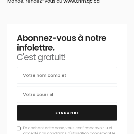
Monde, rendez-vous au
www.tnm.qc.ca
Abonnez-vous à notre
infolettre.
C'est gratuit!
S’INSCRIRE
En cochant cette case, vous confirmez avoir lu et
accepté nos conditions d'utilisation concernant le