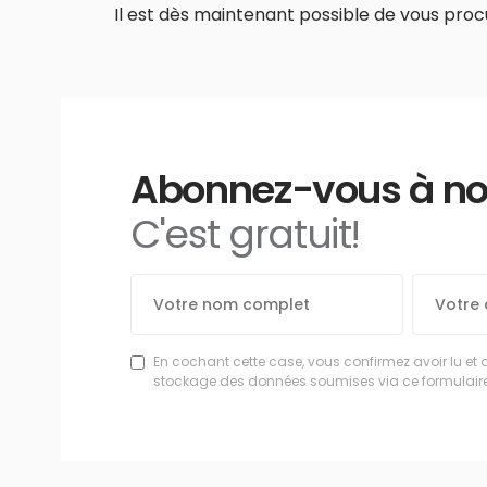
Il est dès maintenant possible de vous procu
Abonnez-vous à notr
C'est gratuit!
En cochant cette case, vous confirmez avoir lu et 
stockage des données soumises via ce formulaire