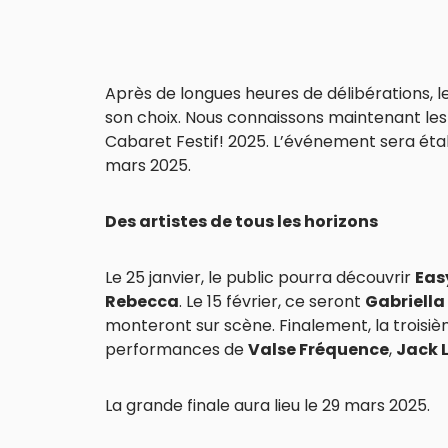
Après de longues heures de délibérations, le
son choix. Nous connaissons maintenant les 
Cabaret Festif! 2025. L’événement sera étalé s
mars 2025.
Des artistes de tous les horizons
Le 25 janvier, le public pourra découvrir
Eas
Rebecca
. Le 15 février, ce seront
Gabriella
monteront sur scène. Finalement, la troisi
performances de
Valse Fréquence
,
Jack 
La grande finale aura lieu le 29 mars 2025.