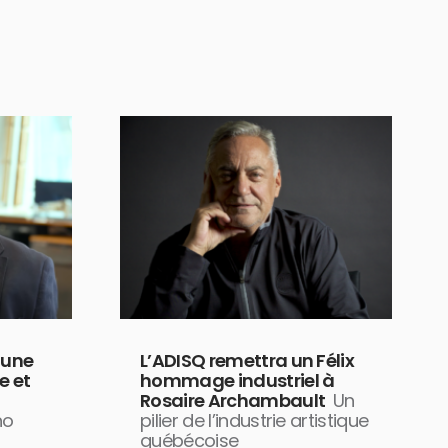
 une
L’ADISQ remettra un Félix
e et
hommage industriel à
Rosaire Archambault
Un
no
pilier de l’industrie artistique
québécoise