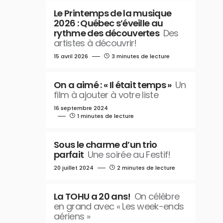
Le Printemps de la musique
2026 : Québec s’éveille au
rythme des découvertes
Des
artistes à découvrir!
15 avril 2026
3 minutes de lecture
On a aimé : « Il était temps »
Un
film à ajouter à votre liste
16 septembre 2024
1 minutes de lecture
Sous le charme d’un trio
parfait
Une soirée au Festif!
20 juillet 2024
2 minutes de lecture
La TOHU a 20 ans!
On célèbre
en grand avec « Les week-ends
aériens »