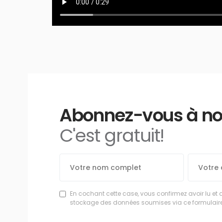
Abonnez-vous à notr
C'est gratuit!
En cochant cette case, vous confirmez avoir lu et 
stockage des données soumises via ce formulaire