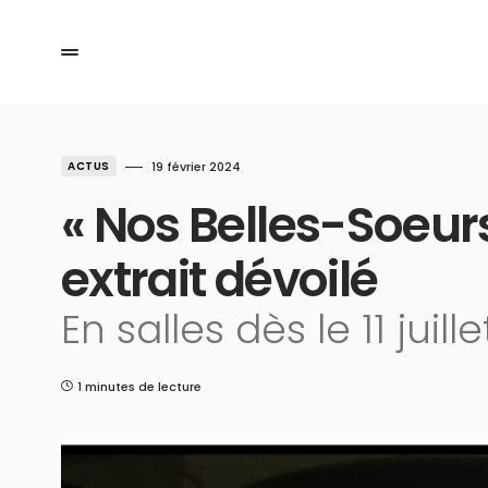
ACTUS
19 février 2024
« Nos Belles-Soeurs
extrait dévoilé
En salles dès le 11 juill
1 minutes de lecture