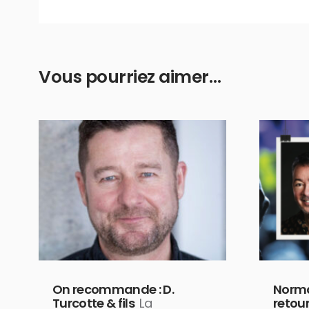
Vous pourriez aimer…
On recommande : D.
Norma
Turcotte & fils
La
retour