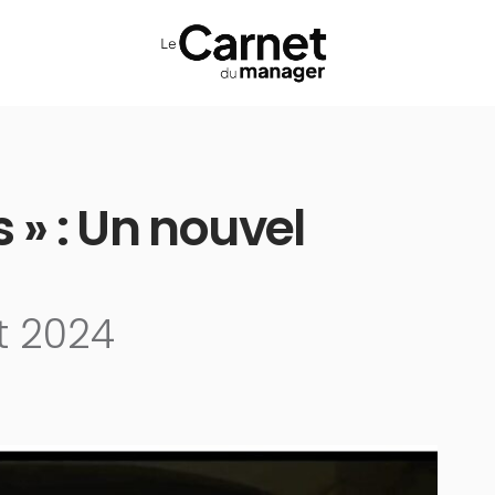
 » : Un nouvel
et 2024