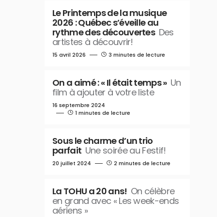
Le Printemps de la musique
2026 : Québec s’éveille au
rythme des découvertes
Des
artistes à découvrir!
15 avril 2026
3 minutes de lecture
On a aimé : « Il était temps »
Un
film à ajouter à votre liste
16 septembre 2024
1 minutes de lecture
Sous le charme d’un trio
parfait
Une soirée au Festif!
20 juillet 2024
2 minutes de lecture
La TOHU a 20 ans!
On célèbre
en grand avec « Les week-ends
aériens »