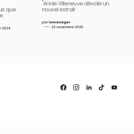
Annie Villeneuve dévoile un
lus que
nouvel extrait
e
par
lemanager
22 novembre 2025
er 2024