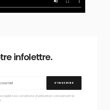
e infolettre.
S’INSCRIRE
accepté nos conditions d'utilisation concernant le
.