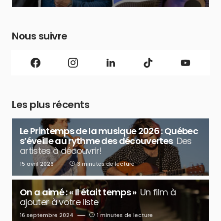
Nous suivre
Les plus récents
Le Printemps de la musique 2026 : Québec
s’éveille au rythme des découvertes
Des
artistes à découvrir!
15 avril 2026
3 minutes de lecture
On a aimé : « Il était temps »
Un film à
ajouter à votre liste
16 septembre 2024
1 minutes de lecture