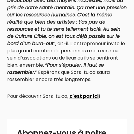
beaucoup avec des moyens modestes, mais au
prix de notre santé mentale. Ça met une pression
sur les ressources humaines. C’est la même
réalité que bien des artistes : t’as pas de
ressources et tu te sens tellement isolé. Au sein
de Culture Cible, on est tous déjà passés sur le
bord d’un burn-out
”, dit-il. L’entrepreneur invite le
plus grand nombre de personnes à se réunir au
sein d’associations ou de lieux où ils se sentiront
bien, ensemble. “
Pour s’épauler, il faut se
rassembler.
” Espérons que Sors-tu.ca saura
rassembler encore très longtemps.
Pour découvrir Sors-tu.ca,
c’est par ici
!
Abonnez-vous à notre