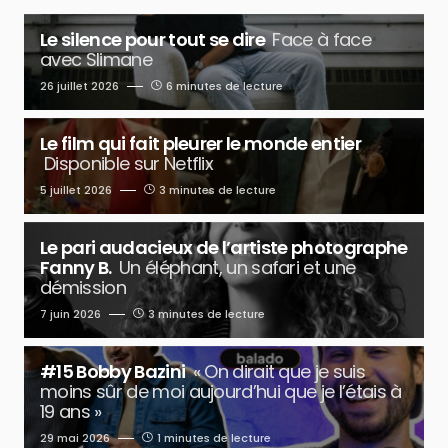
Le silence pour tout se dire
Face à face
avec Slimane
26 juillet 2026
6 minutes de lecture
Le film qui fait pleurer le monde entier
Disponible sur Netflix
5 juillet 2026
3 minutes de lecture
Le pari audacieux de l’artiste photographe
Fanny B.
Un éléphant, un safari et une
démission
7 juin 2026
3 minutes de lecture
#15 Bobby Bazini
« On dirait que je suis
moins sûr de moi aujourd’hui que je l’étais à
19 ans »
29 mai 2026
1 minutes de lecture