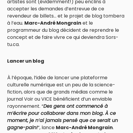
artistes sont (évidemment!) peu enclins à
accepter les demandes d’entrevue de ce
revendeur de billets… et le projet de blog tombera
à l’eau.
Marc-André Mongrain
et le
programmeur du blog décident de reprendre le
concept et de faire vivre ce qui deviendra Sors-
tu.ca.
Lancer un blog
À l’époque, l’idée de lancer une plateforme
culturelle numérique est un peu de la science-
fiction, alors que de grands médias comme le
journal Voir ou VICE bénéficient d’un enviable
rayonnement. “
Des gens ont commencé à
m’écrire pour collaborer dans mon blog. À ce
moment, je n’ai jamais pensé que ce serait un
gagne-pain!
”, lance
Marc-André Mongrain
.