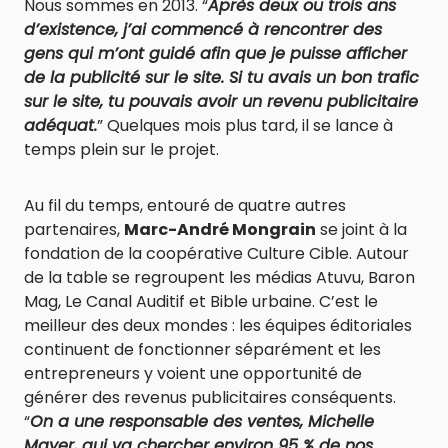
Nous sommes en 2013. “
Après deux ou trois ans
d’existence, j’ai commencé à rencontrer des
gens qui m’ont guidé afin que je puisse afficher
de la publicité sur le site. Si tu avais un bon trafic
sur le site, tu pouvais avoir un revenu publicitaire
adéquat.
” Quelques mois plus tard, il se lance à
temps plein sur le projet.
Au fil du temps, entouré de quatre autres
partenaires,
Marc-André Mongrain
se joint à la
fondation de la coopérative Culture Cible. Autour
de la table se regroupent les médias Atuvu, Baron
Mag, Le Canal Auditif et Bible urbaine. C’est le
meilleur des deux mondes : les équipes éditoriales
continuent de fonctionner séparément et les
entrepreneurs y voient une opportunité de
générer des revenus publicitaires conséquents.
“
On a une responsable des ventes, Michelle
Mayer, qui va chercher environ 95 % de nos