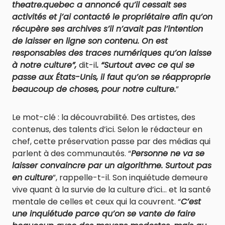
theatre.quebec a annoncé qu’il cessait ses
activités et j’ai contacté le propriétaire afin qu’on
récupère ses archives s’il n’avait pas l’intention
de laisser en ligne son contenu. On est
responsables des traces numériques qu’on laisse
à notre culture”,
dit-il
. “Surtout avec ce qui se
passe aux États-Unis, il faut qu’on se réapproprie
beaucoup de choses, pour notre culture.
”
Le mot-clé : la découvrabilité. Des artistes, des
contenus, des talents d’ici. Selon le rédacteur en
chef, cette préservation passe par des médias qui
parlent à des communautés. “
Personne ne va se
laisser convaincre par un algorithme. Surtout pas
en culture
”, rappelle-t-il. Son inquiétude demeure
vive quant à la survie de la culture d’ici… et la santé
mentale de celles et ceux qui la couvrent. “
C’est
une inquiétude parce qu’on se vante de faire