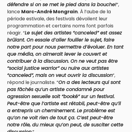
défendre si on se met le pied dans la bouche!
”,
lance
Marc-André Mongrain
. À l’aube de la
période estivale, des festivals dévoilent leur
programmation et certains noms font parfois
réagir. “
Le sujet des artistes “canceled” est assez
brûlant. On essaie d’aller fouiller le sujet, faire
notre part pour nous permettre d’évoluer. En tant
que média, on aimerait lever le couvert et
contribuer à la discussion. On ne veut pas être
“social justice warrior” ou nuire aux artistes
“canceled”, mais on veut ouvrir la discussion
”,
répond le journaliste. “
On a des lecteurs qui sont
pas fâchés qu’un artiste condamné pour
agression sexuelle soit “booké” sur un festival.
Peut-être que l’artiste est rétabli, peut-être qu’il
a entrepris un cheminement. Le problème est
qu’on ne voit rien de tout ça. C’est peut-être
notre rôle, du mieux qu’on peut, de susciter cette
discussion.
”