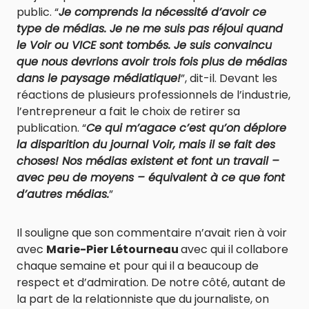
public. “
Je comprends la nécessité d’avoir ce
type de médias. Je ne me suis pas réjoui quand
le Voir ou VICE sont tombés. Je suis convaincu
que nous devrions avoir trois fois plus de médias
dans le paysage médiatique!
”, dit-il. Devant les
réactions de plusieurs professionnels de l’industrie,
l’entrepreneur a fait le choix de retirer sa
publication. “
Ce qui m’agace c’est qu’on déplore
la disparition du journal Voir, mais il se fait des
choses! Nos médias existent et font un travail –
avec peu de moyens – équivalent à ce que font
d’autres médias.
”
Il souligne que son commentaire n’avait rien à voir
avec
Marie-Pier Létourneau
avec qui il collabore
chaque semaine et pour qui il a beaucoup de
respect et d’admiration. De notre côté, autant de
la part de la relationniste que du journaliste, on