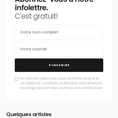
infolettre.
C'est gratuit!
S’INSCRIRE
En cochant cette case, vous confirmez avoir lu et
accepté nos conditions d'utilisation concernant le
stockage des données soumises via ce formulaire.
Quelques articles