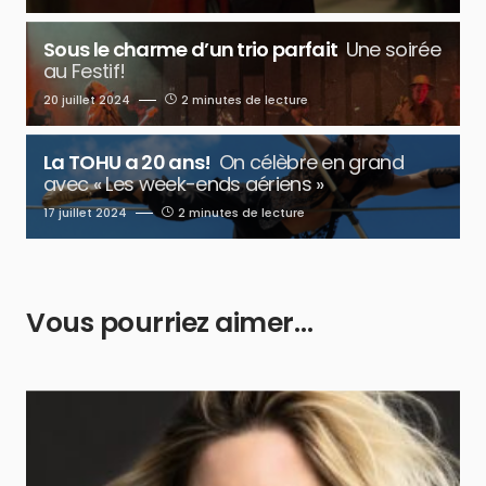
Sous le charme d’un trio parfait
Une soirée
au Festif!
20 juillet 2024
2 minutes de lecture
La TOHU a 20 ans!
On célèbre en grand
avec « Les week-ends aériens »
17 juillet 2024
2 minutes de lecture
Vous pourriez aimer…