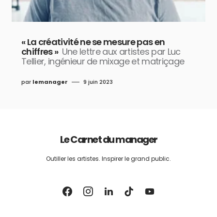
« La créativité ne se mesure pas en
chiffres »
Une lettre aux artistes par Luc
Tellier, ingénieur de mixage et matriçage
par
lemanager
9 juin 2023
Le Carnet du manager
Outiller les artistes. Inspirer le grand public.