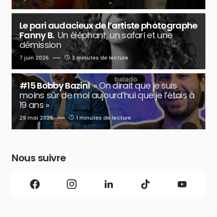
Le pari audacieux de l’artiste photographe
Fanny B.
Un éléphant, un safari et une
démission
7 juin 2026
3 minutes de lecture
#15 Bobby Bazini
« On dirait que je suis
moins sûr de moi aujourd’hui que je l’étais à
19 ans »
29 mai 2026
1 minutes de lecture
Nous suivre