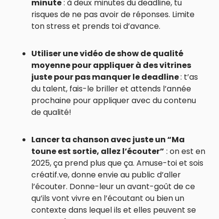
minute
: à deux minutes du deadline, tu
risques de ne pas avoir de réponses. Limite
ton stress et prends toi d’avance.
Utiliser une vidéo de show de qualité
moyenne pour appliquer à des vitrines
juste pour pas manquer le deadline
: t’as
du talent, fais-le briller et attends l’année
prochaine pour appliquer avec du contenu
de qualité!
Lancer ta chanson avec juste un “Ma
toune est sortie, allez l’écouter”
: on est en
2025, ça prend plus que ça. Amuse-toi et sois
créatif.ve, donne envie au public d’aller
l’écouter. Donne-leur un avant-goût de ce
qu’ils vont vivre en l’écoutant ou bien un
contexte dans lequel ils et elles peuvent se