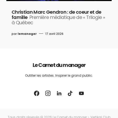
Christian Marc Gendron : de coeur et de
famille
Première médiatique de « Trilogie »
à Québec
par
lemanager
17 avril 2026
Le Carnet du manager
Outiller les artistes. Inspirer le grand public.
Tous droits réservés © 2026 Le Carnet du manaer - Vertikal Club