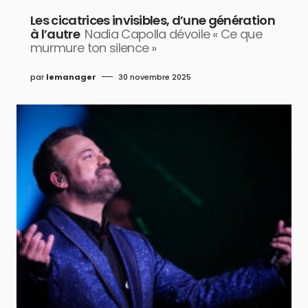
Les cicatrices invisibles, d’une génération
à l’autre
Nadia Capolla dévoile « Ce que
murmure ton silence »
par
lemanager
30 novembre 2025