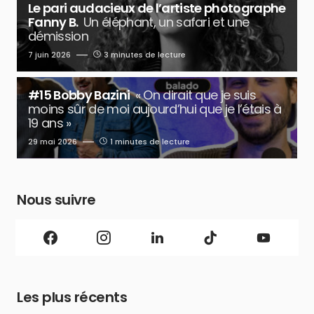
Le pari audacieux de l’artiste photographe
Fanny B.
Un éléphant, un safari et une
démission
7 juin 2026
3 minutes de lecture
#15 Bobby Bazini
« On dirait que je suis
moins sûr de moi aujourd’hui que je l’étais à
19 ans »
29 mai 2026
1 minutes de lecture
Nous suivre
Les plus récents