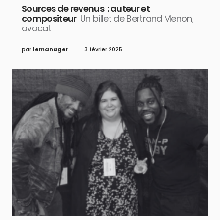
Sources de revenus : auteur et
compositeur
Un billet de Bertrand Menon,
avocat
par
lemanager
3 février 2025