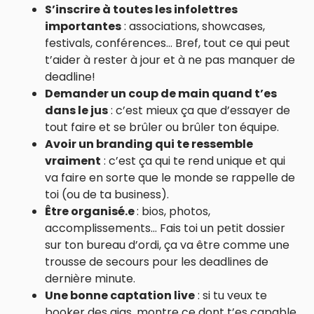
S’inscrire à toutes les infolettres
importantes
: associations, showcases,
festivals, conférences… Bref, tout ce qui peut
t’aider à rester à jour et à ne pas manquer de
deadline!
Demander un coup de main quand t’es
dans le jus
: c’est mieux ça que d’essayer de
tout faire et se brûler ou brûler ton équipe.
Avoir un branding qui te ressemble
vraiment
: c’est ça qui te rend unique et qui
va faire en sorte que le monde se rappelle de
toi (ou de ta business).
Être organisé.e
: bios, photos,
accomplissements… Fais toi un petit dossier
sur ton bureau d’ordi, ça va être comme une
trousse de secours pour les deadlines de
dernière minute.
Une bonne captation live
: si tu veux te
booker des gigs, montre ce dont t’es capable