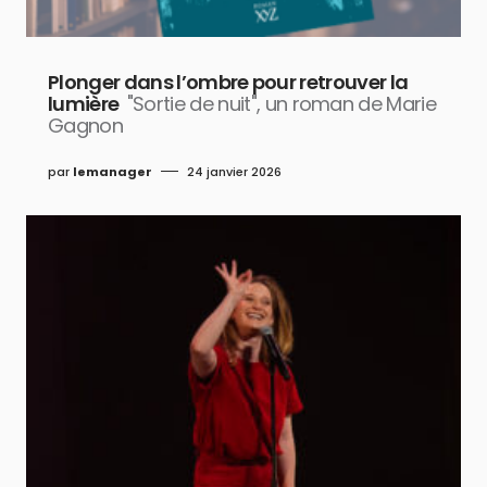
Plonger dans l’ombre pour retrouver la
lumière
"Sortie de nuit", un roman de Marie
Gagnon
par
lemanager
24 janvier 2026