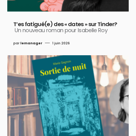
T’es fatigué(e) des « dates » sur Tinder?
Un nouveau roman pour Isabelle Roy
par
lemanager
1 juin 2026