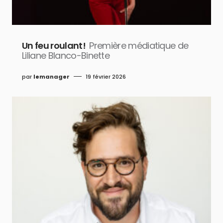
Un feu roulant!
Première médiatique de
Liliane Blanco-Binette
par
lemanager
19 février 2026