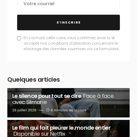
S’INSCRIRE
En cochant cette case, vous confirmez avoir lu et
accepté nos conditions d'utilisation concernant le
stockage des données soumises via ce formulaire.
Quelques articles
Le silence pour tout se dire
Face à face
avec Slimane
26 juillet 2026
6 minutes de lecture
Le film qui fait pleurer le monde entier
Disponible sur Netflix