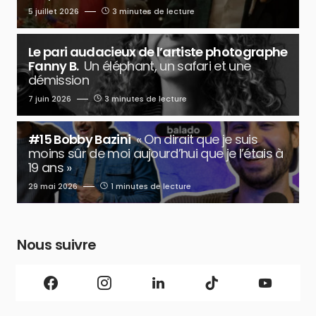
5 juillet 2026
3 minutes de lecture
Le pari audacieux de l’artiste photographe
Fanny B.
Un éléphant, un safari et une
démission
7 juin 2026
3 minutes de lecture
#15 Bobby Bazini
« On dirait que je suis
moins sûr de moi aujourd’hui que je l’étais à
19 ans »
29 mai 2026
1 minutes de lecture
Nous suivre