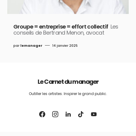
Groupe = entreprise = effort collectif
Les
conseils de Bertrand Menon, avocat
par
lemanager
14 janvier 2025
Le Carnet du manager
Outiller les artistes. Inspirer le grand public.