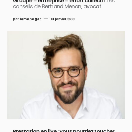
Groupe = entreprise = effort collectif
Les
conseils de Bertrand Menon, avocat
par
lemanager
14 janvier 2025
Prestation en live : vous pourriez toucher