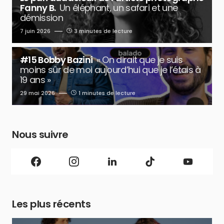
Fanny B.
Un éléphant, un safari et une
démission
7 juin 2026
3 minutes de lecture
#15 Bobby Bazini
« On dirait que je suis
moins sûr de moi aujourd’hui que je l’étais à
19 ans »
29 mai 2026
1 minutes de lecture
Nous suivre
Les plus récents