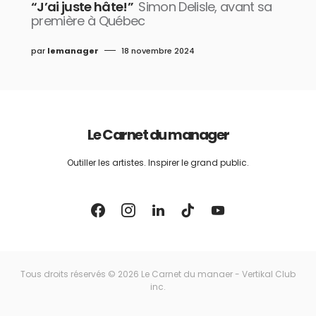
“J’ai juste hâte!”
Simon Delisle, avant sa
première à Québec
par
lemanager
18 novembre 2024
Le Carnet du manager
Outiller les artistes. Inspirer le grand public.
Tous droits réservés © 2026 Le Carnet du manaer - Vertikal Club
inc.