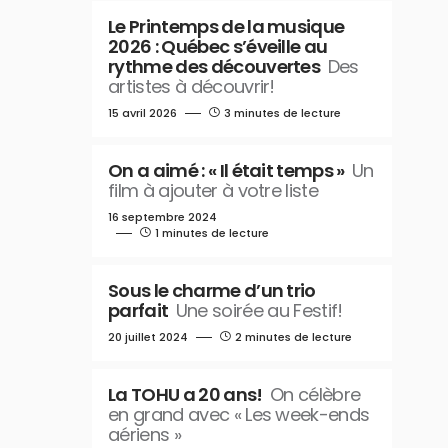
Le Printemps de la musique
2026 : Québec s’éveille au
rythme des découvertes
Des
artistes à découvrir!
15 avril 2026
3 minutes de lecture
On a aimé : « Il était temps »
Un
film à ajouter à votre liste
16 septembre 2024
1 minutes de lecture
Sous le charme d’un trio
parfait
Une soirée au Festif!
20 juillet 2024
2 minutes de lecture
La TOHU a 20 ans!
On célèbre
en grand avec « Les week-ends
aériens »