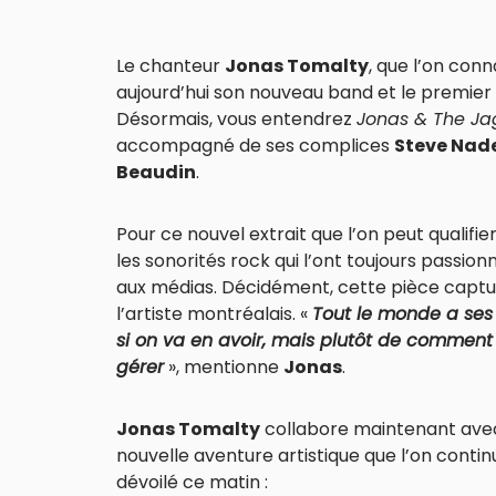
Le chanteur
Jonas Tomalty
, que l’on con
aujourd’hui son nouveau band et le premier 
Désormais, vous entendrez
Jonas & The J
accompagné de ses complices
Steve Nad
Beaudin
.
Pour ce nouvel extrait que l’on peut qualifier 
les sonorités rock qui l’ont toujours passi
aux médias. Décidément, cette pièce captur
l’artiste montréalais. «
Tout le monde a ses 
si on va en avoir, mais plutôt de comment
gérer
», mentionne
Jonas
.
Jonas Tomalty
collabore maintenant avec
nouvelle aventure artistique que l’on contin
dévoilé ce matin :