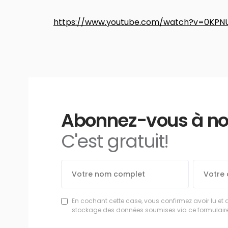
https://www.youtube.com/watch?v=0KPN
Abonnez-vous à notr
C'est gratuit!
En cochant cette case, vous confirmez avoir lu et 
stockage des données soumises via ce formulaire