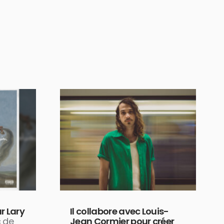
r Lary
Il collabore avec Louis-
c de
Jean Cormier pour créer