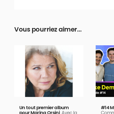
Vous pourriez aimer…
Un tout premier album
#14 M
pour Marina Orsini
Avec la
Comme