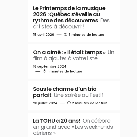
Le Printemps de la musique
2026 : Québec s’éveille au
rythme des découvertes
Des
artistes à découvrir!
15 avril 2026
3 minutes de lecture
On a aimé : « Il était temps »
Un
film à ajouter à votre liste
16 septembre 2024
1 minutes de lecture
Sous le charme d’un trio
parfait
Une soirée au Festif!
20 juillet 2024
2 minutes de lecture
La TOHU a 20 ans!
On célèbre
en grand avec « Les week-ends
aériens »