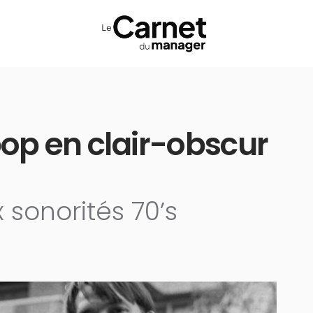
pop en clair-obscur
sonorités 70’s