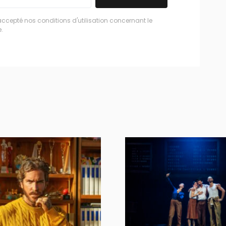
accepté nos conditions d'utilisation concernant le
.