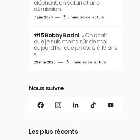
éléphant, un safari et une
démission
7 juin 2026
3 minutes de lecture
#15 Bobby Bazini
« On dirait
que je suis moins sûr de moi
aujourd’hui que je l’étais à 19 ans
»
29 mai 2026
1 minutes de lecture
Nous suivre
Les plus récents