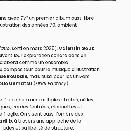
gne avec
TV1
un premier album aussi libre
llustration des années 70, ambient
ique
, sorti en mars 2025),
Valentin Gout
ivent leur exploration sonore dans un
sé d’abord comme un ensemble
 compositeur pour la musique d’illustration
 de Roubaix
, mais aussi pour les univers
buo Uematsu
(
Final Fantasy
).
 à un album aux multiples strates, où les
ques, cordes feutrées, clarinettes et
 fragile. On y sent aussi l’ombre des
adlib
, à travers une approche de la
ludes et sa liberté de structure.