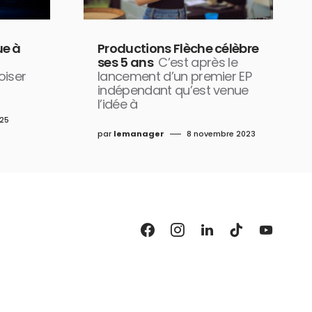
e à
Productions Flèche célèbre
ses 5 ans
C’est après le
oiser
lancement d’un premier EP
indépendant qu’est venue
l’idée à
025
par
lemanager
8 novembre 2023