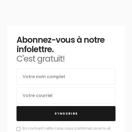
Abonnez-vous à notre
infolettre.
C'est gratuit!
S’INSCRIRE
En cochant cette case, vous confirmez avoir lu et