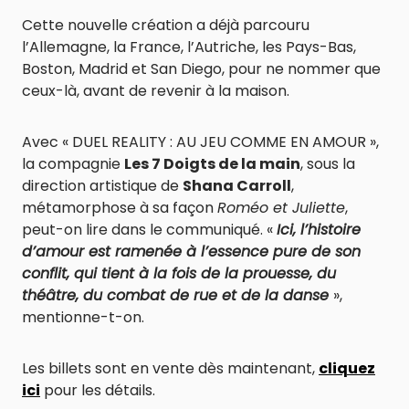
Cette nouvelle création a déjà parcouru
l’Allemagne, la France, l’Autriche, les Pays-Bas,
Boston, Madrid et San Diego, pour ne nommer que
ceux-là, avant de revenir à la maison.
Avec « DUEL REALITY : AU JEU COMME EN AMOUR »,
la compagnie
Les 7 Doigts de la main
, sous la
direction artistique de
Shana Carroll
,
métamorphose à sa façon
Roméo et Juliette
,
peut-on lire dans le communiqué. «
Ici, l’histoire
d’amour est ramenée à l’essence pure de son
conflit, qui tient à la fois de la prouesse, du
théâtre, du combat de rue et de la danse
»,
mentionne-t-on.
Les billets sont en vente dès maintenant,
cliquez
ici
pour les détails.