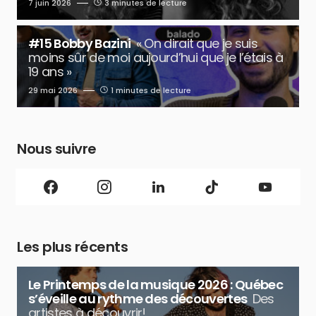
7 juin 2026
3 minutes de lecture
#15 Bobby Bazini
« On dirait que je suis
moins sûr de moi aujourd’hui que je l’étais à
19 ans »
29 mai 2026
1 minutes de lecture
Nous suivre
Les plus récents
Le Printemps de la musique 2026 : Québec
s’éveille au rythme des découvertes
Des
artistes à découvrir!