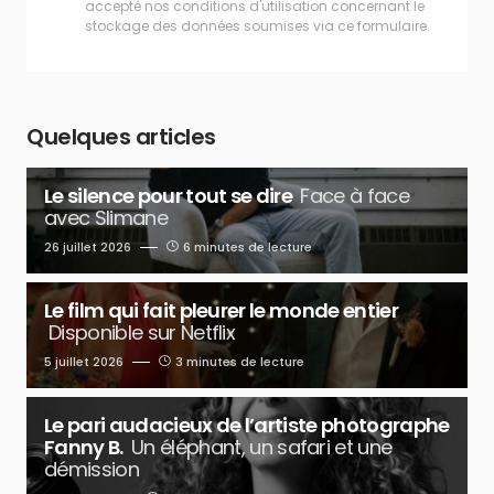
accepté nos conditions d'utilisation concernant le
stockage des données soumises via ce formulaire.
Quelques articles
Le silence pour tout se dire
Face à face
avec Slimane
26 juillet 2026
6 minutes de lecture
Le film qui fait pleurer le monde entier
Disponible sur Netflix
5 juillet 2026
3 minutes de lecture
Le pari audacieux de l’artiste photographe
Fanny B.
Un éléphant, un safari et une
démission