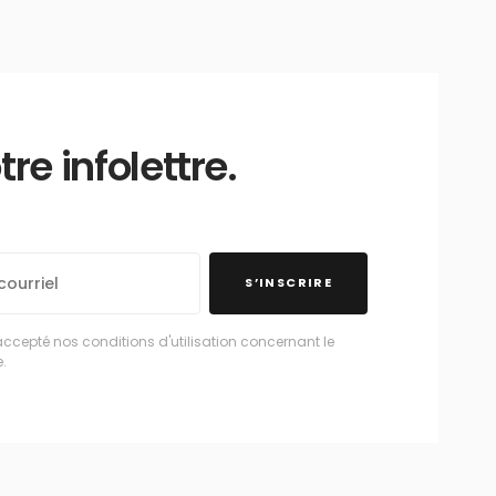
e infolettre.
S’INSCRIRE
accepté nos conditions d'utilisation concernant le
.