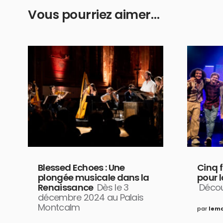
Vous pourriez aimer…
Blessed Echoes : Une
Cinq f
plongée musicale dans la
pour l
Renaissance
Dès le 3
Décou
décembre 2024 au Palais
Montcalm
par
lem