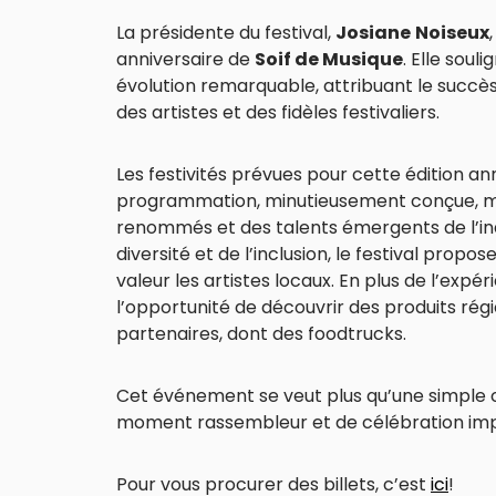
La présidente du festival,
Josiane
Noiseux
anniversaire de
Soif de Musique
. Elle soul
évolution remarquable, attribuant le succès
des artistes et des fidèles festivaliers.
Les festivités prévues pour cette édition a
programmation, minutieusement conçue, met
renommés et des talents émergents de l’ind
diversité et de l’inclusion, le festival pro
valeur les artistes locaux. En plus de l’expér
l’opportunité de découvrir des produits ré
partenaires, dont des foodtrucks.
Cet événement se veut plus qu’une simple cé
moment rassembleur et de célébration impa
Pour vous procurer des billets, c’est
ici
!