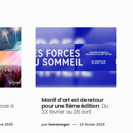
Manif d’art est de retour
sse à
pour une 11ème édition
Du
23 février au 28 avril
re 2025
par
lemanager
23 février 2024