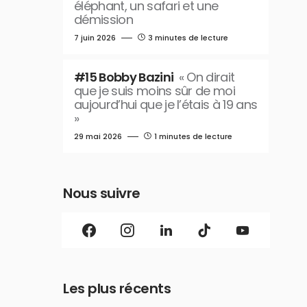
éléphant, un safari et une
démission
7 juin 2026
3 minutes de lecture
#15 Bobby Bazini
« On dirait
que je suis moins sûr de moi
aujourd’hui que je l’étais à 19 ans
»
29 mai 2026
1 minutes de lecture
Nous suivre
Les plus récents