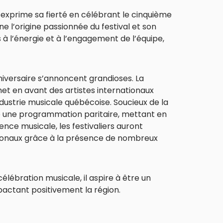
, exprime sa fierté en célébrant le cinquième
igne l’origine passionnée du festival et son
 à l’énergie et à l’engagement de l’équipe,
nniversaire s’annoncent grandioses. La
 en avant des artistes internationaux
ustrie musicale québécoise. Soucieux de la
pose une programmation paritaire, mettant en
ience musicale, les festivaliers auront
gionaux grâce à la présence de nombreux
lébration musicale, il aspire à être un
ctant positivement la région.