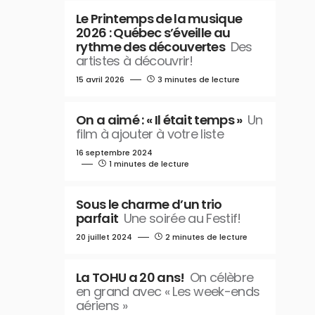
Le Printemps de la musique
2026 : Québec s’éveille au
rythme des découvertes
Des
artistes à découvrir!
15 avril 2026
3 minutes de lecture
On a aimé : « Il était temps »
Un
film à ajouter à votre liste
16 septembre 2024
1 minutes de lecture
Sous le charme d’un trio
parfait
Une soirée au Festif!
20 juillet 2024
2 minutes de lecture
La TOHU a 20 ans!
On célèbre
en grand avec « Les week-ends
aériens »