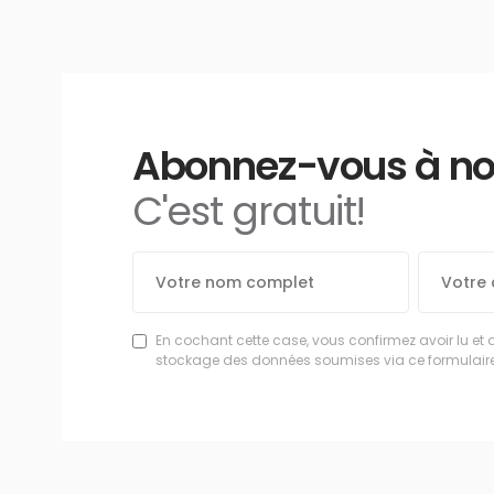
Abonnez-vous à notr
C'est gratuit!
En cochant cette case, vous confirmez avoir lu et 
stockage des données soumises via ce formulaire