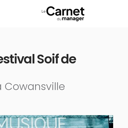
stival Soif de
 à Cowansville