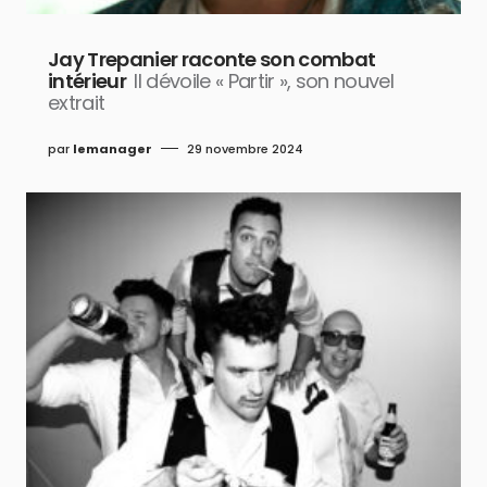
Jay Trepanier raconte son combat
intérieur
Il dévoile « Partir », son nouvel
extrait
par
lemanager
29 novembre 2024