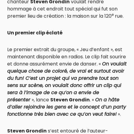
chanteur
Steven Grondin
voulait rendre
hommage à cet endroit tout spécial qui fut son
e
premier lieu de création : la maison sur la 120
rue.
Un premier clip éclaté
Le premier extrait du groupe, « Jeu d’enfant », est
maintenant disponible en radios. Le clip fait sourire
et donne assurément envie de danser. «
On voulait
quelque chose de coloré, de vrai et surtout avoir
du fun! C’est un projet qui va prendre tout son
sens sur scène, on voulait donc offrir un clip qui
sera à l’image de ce qu’on a envie de
présenter
», lance
Steven Grondin
. «
On a hâte
d’aller rejoindre les gens et le concept d’un party
fonctionne très bien avec ce qu’on veut faire!
».
Steven Grondin
s’est entouré de l’auteur-