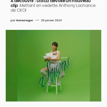
À découvrir : Statzz dévoile un nouveau
clip
Mettant en vedette Anthony Lachance
de CKOI
par
lemanager
29 janvier 2024