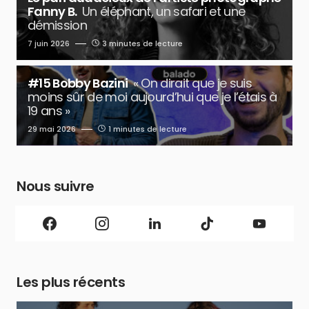
Fanny B.
Un éléphant, un safari et une
démission
7 juin 2026
3 minutes de lecture
#15 Bobby Bazini
« On dirait que je suis
moins sûr de moi aujourd’hui que je l’étais à
19 ans »
29 mai 2026
1 minutes de lecture
Nous suivre
Les plus récents