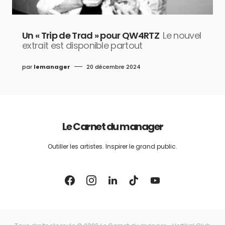
Un « Trip de Trad » pour QW4RTZ
Le nouvel
extrait est disponible partout
par
lemanager
20 décembre 2024
Le Carnet du manager
Outiller les artistes. Inspirer le grand public.