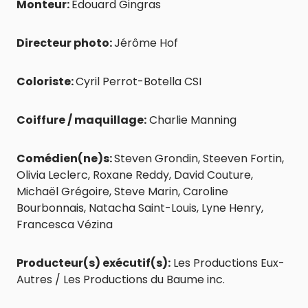
Monteur:
Édouard Gingras
Directeur photo:
Jérôme Hof
Coloriste:
Cyril Perrot-Botella CSI
Coiffure / maquillage:
Charlie Manning
Comédien(ne)s:
Steven Grondin, Steeven Fortin,
Olivia Leclerc, Roxane Reddy, David Couture,
Michaël Grégoire, Steve Marin, Caroline
Bourbonnais, Natacha Saint-Louis, Lyne Henry,
Francesca Vézina
Producteur(s) exécutif(s):
Les Productions Eux-
Autres / Les Productions du Baume inc.