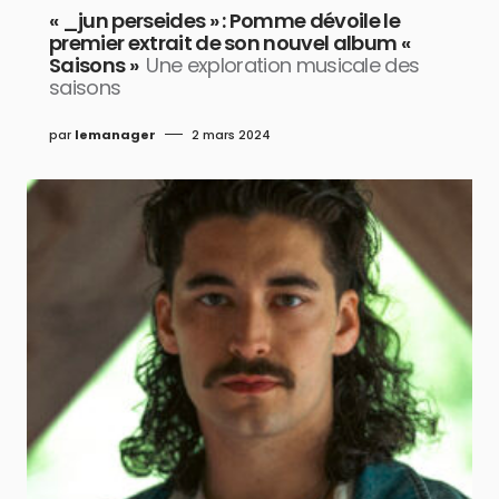
« _jun perseides » : Pomme dévoile le
premier extrait de son nouvel album «
Saisons »
Une exploration musicale des
saisons
par
lemanager
2 mars 2024