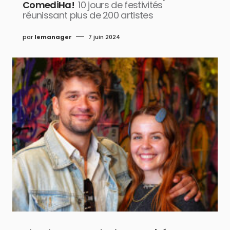
ComediHa!
10 jours de festivités
réunissant plus de 200 artistes
par
lemanager
7 juin 2024