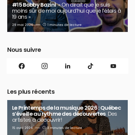
#15 Bobby Bazini
« On dirait que je suis
moins sûr de moi aujourd’hui que je l’étais à
19 ans »
29 mai 2026
1 minutes de lecture
Nous suivre
Les plus récents
Le Printemps de la musique 2026 : Québec
s’éveille au rythme des découvertes
Des
artistes à découvrir!
15 avril 2026
3 minutes de lecture