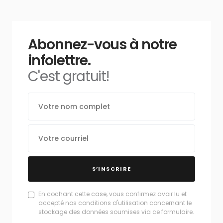
Abonnez-vous à notre
infolettre.
C'est gratuit!
S’INSCRIRE
En cochant cette case, vous confirmez avoir lu et
accepté nos conditions d'utilisation concernant le
stockage des données soumises via ce formulaire.