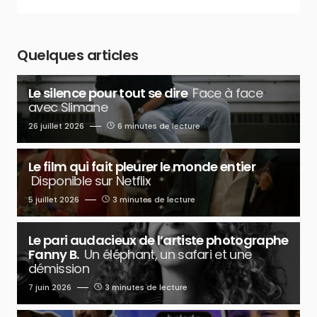
Quelques articles
Le silence pour tout se dire
Face à face
avec Slimane
26 juillet 2026
6 minutes de lecture
Le film qui fait pleurer le monde entier
Disponible sur Netflix
5 juillet 2026
3 minutes de lecture
Le pari audacieux de l’artiste photographe
Fanny B.
Un éléphant, un safari et une
démission
7 juin 2026
3 minutes de lecture