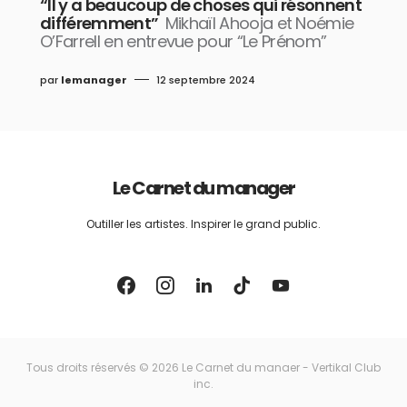
“Il y a beaucoup de choses qui résonnent
différemment”
Mikhaïl Ahooja et Noémie
O’Farrell en entrevue pour “Le Prénom”
par
lemanager
12 septembre 2024
Le Carnet du manager
Outiller les artistes. Inspirer le grand public.
Tous droits réservés © 2026 Le Carnet du manaer - Vertikal Club
inc.