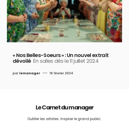
« Nos Belles-Soeurs » : Un nouvel extrait
dévoilé
En salles dès le 11 juillet 2024
par
lemanager
19 février 2024
Le Carnet du manager
Outiller les artistes. Inspirer le grand public.