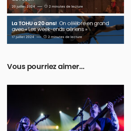
20 juillet 2024
2 minutes de lecture
La TOHU a 20 ans!
On célèbre en grand
avec « Les week-ends aériens »
17 juillet 2024
2 minutes de lecture
Vous pourriez aimer…