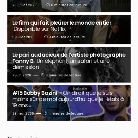
26 juillet 2026
6 minutes de lecture
Le film qui fait pleurer le monde entier
Disponible sur Netflix
5 juillet 2026
3 minutes de lecture
Le pari audacieux de l’artiste photographe
Fanny B.
Un éléphant, un safari et une
démission
7 juin 2026
3 minutes de lecture
#15 Bobby Bazini
« On dirait que je suis
moins sûr de moi aujourd’hui que je l’étais à
19 ans »
29 mai 2026
1 minutes de lecture