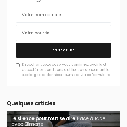
S’INSCRIRE
En cochant cette case, vous confirmez avoir lu et
accepté nos conditions d'utilisation concernant le
stockage des données soumises via ce formulaire.
Quelques articles
Le silence pour tout se dire
Face à face
avec Slimane