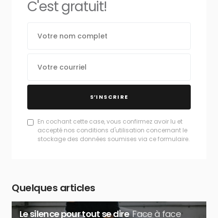
C'est gratuit!
S’INSCRIRE
En cochant cette case, vous confirmez avoir lu et
accepté nos conditions d'utilisation concernant le
stockage des données soumises via ce formulaire.
Quelques articles
Le silence pour tout se dire
Face à face