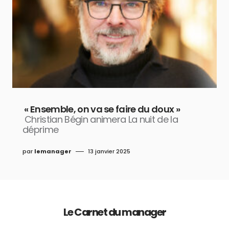
« Ensemble, on va se faire du doux »
Christian Bégin animera La nuit de la
déprime
par
lemanager
13 janvier 2025
Le Carnet du manager