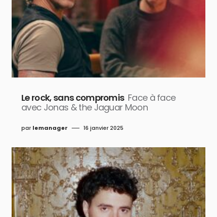
Le rock, sans compromis
Face à face
avec Jonas & the Jaguar Moon
par
lemanager
16 janvier 2025