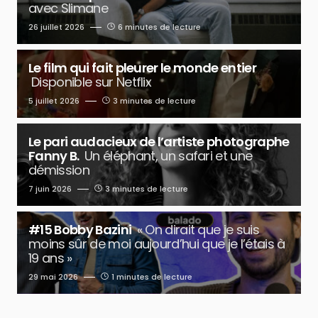
avec Slimane
26 juillet 2026
6 minutes de lecture
Le film qui fait pleurer le monde entier
Disponible sur Netflix
5 juillet 2026
3 minutes de lecture
Le pari audacieux de l’artiste photographe
Fanny B.
Un éléphant, un safari et une
démission
7 juin 2026
3 minutes de lecture
#15 Bobby Bazini
« On dirait que je suis
moins sûr de moi aujourd’hui que je l’étais à
19 ans »
29 mai 2026
1 minutes de lecture