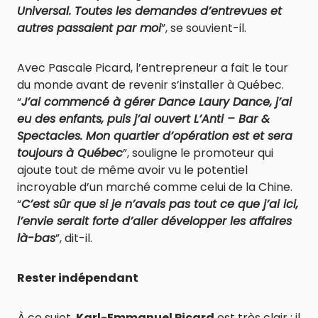
Universal. Toutes les demandes d’entrevues et
autres passaient par moi
”, se souvient-il.
Avec Pascale Picard, l’entrepreneur a fait le tour
du monde avant de revenir s’installer à Québec.
“
J’ai commencé à gérer Dance Laury Dance, j’ai
eu des enfants, puis j’ai ouvert L’Anti – Bar &
Spectacles. Mon quartier d’opération est et sera
toujours à Québec
”, souligne le promoteur qui
ajoute tout de même avoir vu le potentiel
incroyable d’un marché comme celui de la Chine.
“
C’est sûr que si je n’avais pas tout ce que j’ai ici,
l’envie serait forte d’aller développer les affaires
là-bas
”, dit-il.
Rester indépendant
À ce sujet,
Karl-Emmanuel Picard
est très clair : il