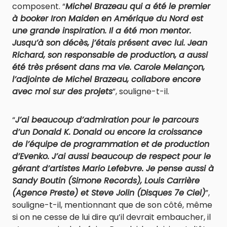
composent. “
Michel Brazeau qui a été le premier
à booker Iron Maiden en Amérique du Nord est
une grande inspiration. Il a été mon mentor.
Jusqu’à son décès, j’étais présent avec lui. Jean
Richard, son responsable de production, a aussi
été très présent dans ma vie. Carole Melançon,
l’adjointe de Michel Brazeau, collabore encore
avec moi sur des projets
”, souligne-t-il.
“
J’ai beaucoup d’admiration pour le parcours
d’un Donald K. Donald ou encore la croissance
de l’équipe de programmation et de production
d’Evenko. J’ai aussi beaucoup de respect pour le
gérant d’artistes Mario Lefebvre. Je pense aussi à
Sandy Boutin (Simone Records), Louis Carrière
(Agence Preste) et Steve Jolin (Disques 7e Ciel)
”,
souligne-t-il, mentionnant que de son côté, même
si on ne cesse de lui dire qu’il devrait embaucher, il