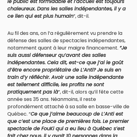
le public est formidable et l’accueil est toujours
chaleureux. Dans les salles indépendantes, il y a
ce lien qui est plus humain
”, dit-il.
Au fil des ans, on l’a régulièrement vu prendre la
défense des salles de spectacles indépendantes,
notamment quant à leur maigre financement.
“Je
suis aussi défenseur qu’avant des salles
indépendantes. Cela dit, est-ce que j’ai le goût
d’être encore propriétaire de L’Anti? Je suis en
train d’y réfléchir. Avoir une salle indépendante
est tellement difficile, les profits ne sont
pratiquement pas là
”, dit-il, alors qu’il fête cette
année ses 35 ans. Néanmoins, il reste
profondément attaché à sa salle en basse-ville de
Québec. “
Ce que j’aime beaucoup de L’Anti est
que c’est une place de premières fois. Le premier
spectacle de FouKi qui a eu lieu à Québec s’est
fait chez nous, il y avait 10 personnes dans la