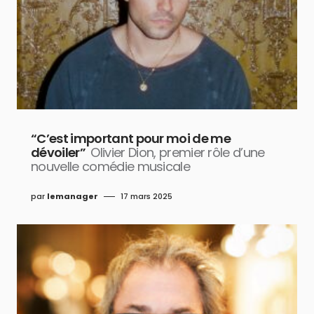
“C’est important pour moi de me
dévoiler”
Olivier Dion, premier rôle d’une
nouvelle comédie musicale
par
lemanager
17 mars 2025