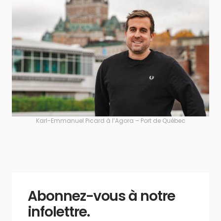
Karl-Emmanuel Picard à l’Agora – Port de Québec
Abonnez-vous à notre
infolettre.