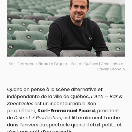
Karl-Emmanuel Picard à l’Agora – Port de Québec | Crédit photo :
Steven Grondin
Quand on pense à la scène alternative et
indépendante de la ville de Québec,
L’Anti – Bar &
Spectacles
est un incontournable. Son
propriétaire,
Karl-Emmanuel Picard
, président
de
District 7 Production
, est littéralement tombé
dans l’univers du spectacle quand il était petit… et
n’est pas prêt d’en ressortir.