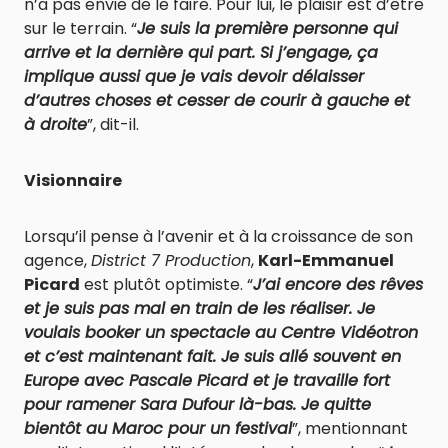
n’a pas envie de le faire. Pour lui, le plaisir est d’être
sur le terrain. “
Je suis la première personne qui
arrive et la dernière qui part. Si j’engage, ça
implique aussi que je vais devoir délaisser
d’autres choses et cesser de courir à gauche et
à droite
”, dit-il.
Visionnaire
Lorsqu’il pense à l’avenir et à la croissance de son
agence,
District 7 Production
,
Karl-Emmanuel
Picard
est plutôt optimiste. “
J’ai encore des rêves
et je suis pas mal en train de les réaliser. Je
voulais booker un spectacle au Centre Vidéotron
et c’est maintenant fait. Je suis allé souvent en
Europe avec Pascale Picard et je travaille fort
pour ramener Sara Dufour là-bas. Je quitte
bientôt au Maroc pour un festival
”, mentionnant