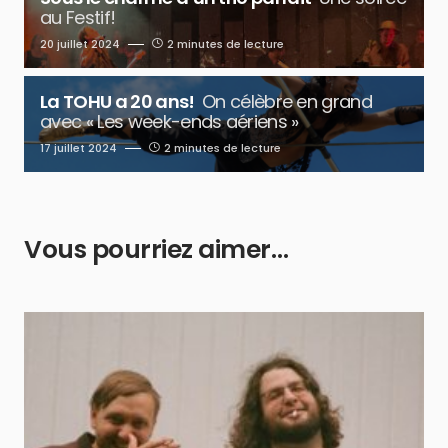
au Festif!
20 juillet 2024
2 minutes de lecture
La TOHU a 20 ans!
On célèbre en grand
avec « Les week-ends aériens »
17 juillet 2024
2 minutes de lecture
Vous pourriez aimer…