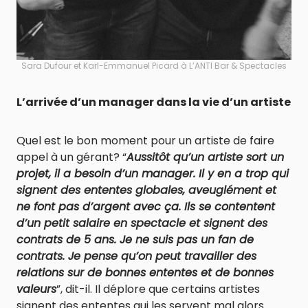
Sara Dufour et Karl-Emmanuel Picard à L’ANTI Bar & Spectacles
L’arrivée d’un manager dans la vie d’un artiste
Quel est le bon moment pour un artiste de faire
appel à un gérant? “
Aussitôt qu’un artiste sort un
projet, il a besoin d’un manager. Il y en a trop qui
signent des ententes globales, aveuglément et
ne font pas d’argent avec ça. Ils se contentent
d’un petit salaire en spectacle et signent des
contrats de 5 ans. Je ne suis pas un fan de
contrats. Je pense qu’on peut travailler des
relations sur de bonnes ententes et de bonnes
valeurs
”, dit-il. Il déplore que certains artistes
signent des ententes qui les servent mal alors