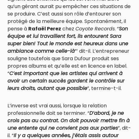
qu’un gérant aurait pu empêcher ces situations de
se produire. C’est aussi son rôle d’entourer son
protégé de la meilleure équipe. Spontanément, il
pense à
Rafaël Perez
chez
Coyote Records
. “
Son
équipe et lui travaillent fort, ils entourent Sara
super bien! Tout le monde est heureux dans une
ambiance comme celle-là
”’ dit-il. L’entrepreneur
souligne toutefois que Sara Dufour produit ses
propres albums et qu’elle est en licence en label.
“
C’est important que les artistes qui arrivent à
avoir un certain succès gardent le contrôle sur
leurs droits, autant que possible
”, termine-t-il.
L’inverse est vrai aussi, lorsque la relation
professionnelle doit se terminer. “
D’abord, je ne
crois pas au contrat. On doit pouvoir mettre fin à
une entente qui ne convient pas aux parties
”, dit-
il. “
Il y a quelques années, j’étais assis autour