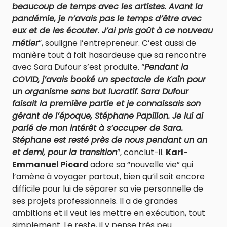
beaucoup de temps avec les artistes. Avant la
pandémie, je n’avais pas le temps d’être avec
eux et de les écouter. J’ai pris goût à ce nouveau
métier
”, souligne l’entrepreneur. C’est aussi de
manière tout à fait hasardeuse que sa rencontre
avec Sara Dufour s’est produite. “
Pendant la
COVID, j’avais booké un spectacle de Kaïn pour
un organisme sans but lucratif. Sara Dufour
faisait la première partie et je connaissais son
gérant de l’époque, Stéphane Papillon. Je lui ai
parlé de mon intérêt à s’occuper de Sara.
Stéphane est resté près de nous pendant un an
et demi, pour la transition
”, conclut-il.
Karl-
Emmanuel Picard
adore sa “nouvelle vie” qui
l’amène à voyager partout, bien qu’il soit encore
difficile pour lui de séparer sa vie personnelle de
ses projets professionnels. Il a de grandes
ambitions et il veut les mettre en exécution, tout
simplement. Le reste, il y pense très peu.