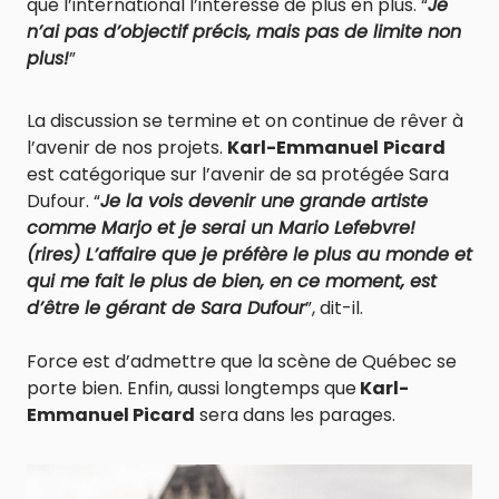
que l’international l’intéresse de plus en plus. “
Je
n’ai pas d’objectif précis, mais pas de limite non
plus!
”
La discussion se termine et on continue de rêver à
l’avenir de nos projets.
Karl-Emmanuel
Picard
est catégorique sur l’avenir de sa protégée Sara
Dufour. “
Je la vois devenir une grande artiste
comme Marjo et je serai un Mario Lefebvre!
(rires) L’affaire que je préfère le plus au monde et
qui me fait le plus de bien, en ce moment, est
d’être le gérant de Sara Dufour
”, dit-il.
Force est d’admettre que la scène de Québec se
porte bien. Enfin, aussi longtemps que
Karl-
Emmanuel Picard
sera dans les parages.