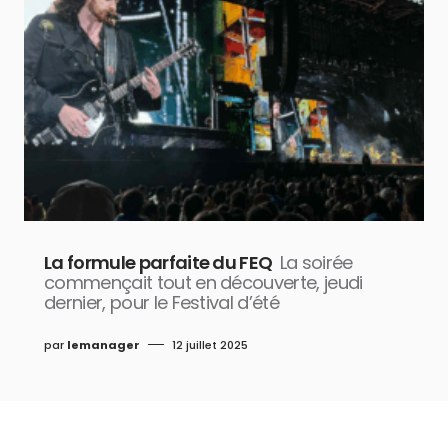
La formule parfaite du FEQ
La soirée
commençait tout en découverte, jeudi
dernier, pour le Festival d’été
par
lemanager
12 juillet 2025