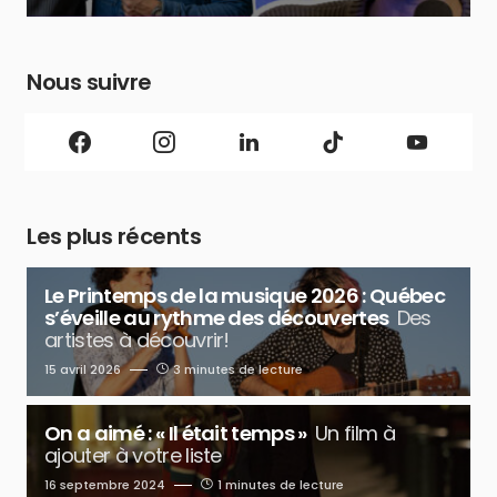
Nous suivre
Les plus récents
Le Printemps de la musique 2026 : Québec
s’éveille au rythme des découvertes
Des
artistes à découvrir!
15 avril 2026
3 minutes de lecture
On a aimé : « Il était temps »
Un film à
ajouter à votre liste
16 septembre 2024
1 minutes de lecture