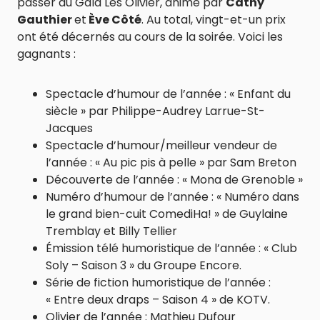
passer au Gala Les Olivier, animé par
Cathy
Gauthier
et
Ève Côté
. Au total, vingt-et-un prix
ont été décernés au cours de la soirée. Voici les
gagnants :
Spectacle d’humour de l’année : « Enfant du
siècle » par Philippe-Audrey Larrue-St-
Jacques
Spectacle d’humour/meilleur vendeur de
l’année : « Au pic pis à pelle » par Sam Breton
Découverte de l’année : « Mona de Grenoble »
Numéro d’humour de l’année : « Numéro dans
le grand bien-cuit ComediHa! » de Guylaine
Tremblay et Billy Tellier
Émission télé humoristique de l’année : « Club
Soly – Saison 3 » du Groupe Encore.
Série de fiction humoristique de l’année :
« Entre deux draps – Saison 4 » de KOTV.
Olivier de l’année : Mathieu Dufour