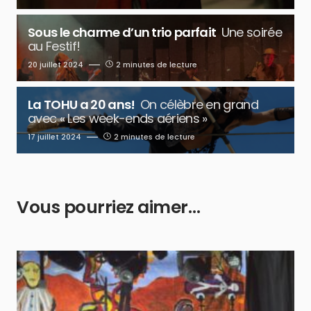
Sous le charme d’un trio parfait
Une soirée
au Festif!
20 juillet 2024
2 minutes de lecture
La TOHU a 20 ans!
On célèbre en grand
avec « Les week-ends aériens »
17 juillet 2024
2 minutes de lecture
Vous pourriez aimer…