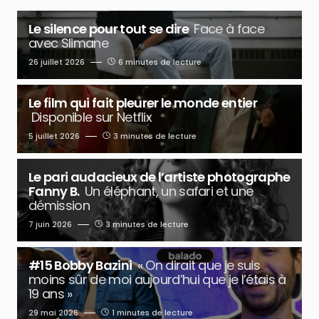
Le silence pour tout se dire
Face à face
avec Slimane
26 juillet 2026
6 minutes de lecture
Le film qui fait pleurer le monde entier
Disponible sur Netflix
5 juillet 2026
3 minutes de lecture
Le pari audacieux de l’artiste photographe
Fanny B.
Un éléphant, un safari et une
démission
7 juin 2026
3 minutes de lecture
#15 Bobby Bazini
« On dirait que je suis
moins sûr de moi aujourd’hui que je l’étais à
19 ans »
29 mai 2026
1 minutes de lecture