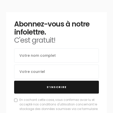
Abonnez-vous à notre
infolettre.
C'est gratuit!
S’INSCRIRE
En cochant cette case, vous confirmez avoir lu et
accepté nos conditions d'utilisation concernant le
stockage des données soumises via ce formulaire.