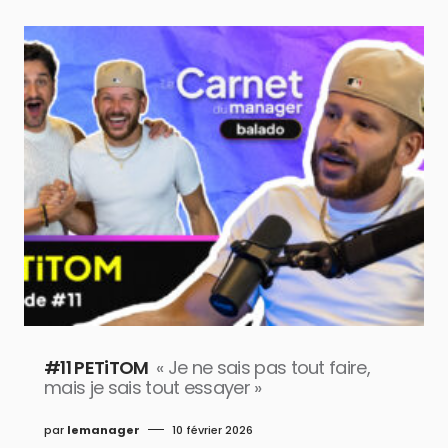
#11 PETiTOM
« Je ne sais pas tout faire,
mais je sais tout essayer »
par
lemanager
10 février 2026