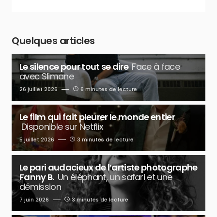
Quelques articles
Le silence pour tout se dire
Face à face
avec Slimane
26 juillet 2026
6 minutes de lecture
Le film qui fait pleurer le monde entier
Disponible sur Netflix
5 juillet 2026
3 minutes de lecture
Le pari audacieux de l’artiste photographe
Fanny B.
Un éléphant, un safari et une
démission
7 juin 2026
3 minutes de lecture