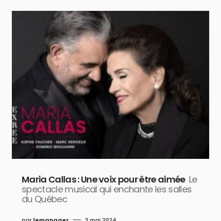
Maria Callas : Une voix pour être aimée
Le
spectacle musical qui enchante les salles
du Québec
par
lemanager
3 mai 2024