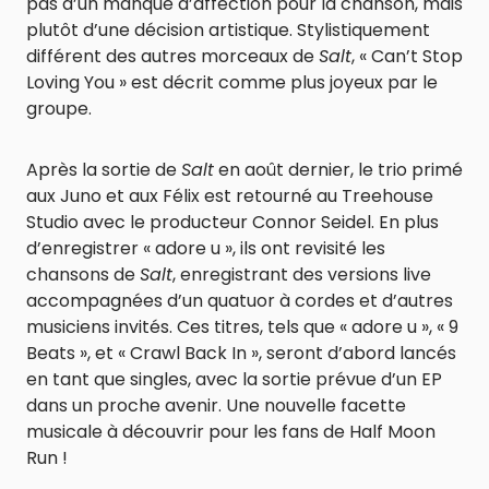
pas d’un manque d’affection pour la chanson, mais
plutôt d’une décision artistique. Stylistiquement
différent des autres morceaux de
Salt
, « Can’t Stop
Loving You » est décrit comme plus joyeux par le
groupe.
Après la sortie de
Salt
en août dernier, le trio primé
aux Juno et aux Félix est retourné au Treehouse
Studio avec le producteur Connor Seidel. En plus
d’enregistrer « adore u », ils ont revisité les
chansons de
Salt
, enregistrant des versions live
accompagnées d’un quatuor à cordes et d’autres
musiciens invités. Ces titres, tels que « adore u », « 9
Beats », et « Crawl Back In », seront d’abord lancés
en tant que singles, avec la sortie prévue d’un EP
dans un proche avenir. Une nouvelle facette
musicale à découvrir pour les fans de Half Moon
Run !