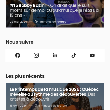
#15 Bobby Bazini
« On dirait que je suis
moins sûr de moi aujourd’hui que je l’étais à
19 ans »
29 mai 2026
1 minutes de lecture
Nous suivre
Les plus récents
Le Printemps de la musique 2026 : Québec
s’éveille au rythme des découvertes
Des
artistes à découvrir!
15 avril 2026
3 minutes de lecture