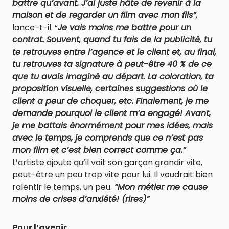
battre qu’avant. J’ai juste hâte de revenir à la
maison et de regarder un film avec mon fils”
,
lance-t-il. “
Je vais moins me battre pour un
contrat. Souvent, quand tu fais de la publicité, tu
te retrouves entre l’agence et le client et, au final,
tu retrouves ta signature à peut-être 40 % de ce
que tu avais imaginé au départ. La coloration, ta
proposition visuelle, certaines suggestions où le
client a peur de choquer, etc. Finalement, je me
demande pourquoi le client m’a engagé! Avant,
je me battais énormément pour mes idées, mais
avec le temps, je comprends que ce n’est pas
mon film et c’est bien correct comme ça.”
L’artiste ajoute qu’il voit son garçon grandir vite,
peut-être un peu trop vite pour lui. Il voudrait bien
ralentir le temps, un peu.
“Mon métier me cause
moins de crises d’anxiété! (rires)”
Pour l’avenir