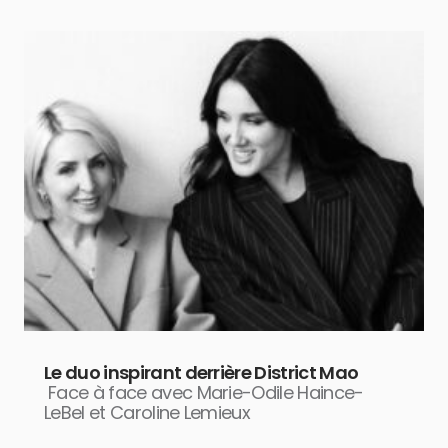
Le duo inspirant derrière District Mao
Face à face avec Marie-Odile Haince-
LeBel et Caroline Lemieux