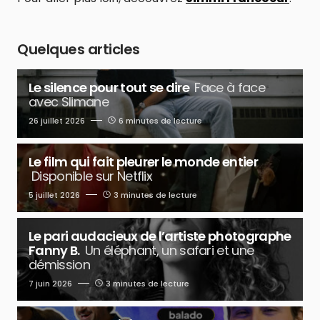
Quelques articles
Le silence pour tout se dire
Face à face
avec Slimane
26 juillet 2026
6 minutes de lecture
Le film qui fait pleurer le monde entier
Disponible sur Netflix
5 juillet 2026
3 minutes de lecture
Le pari audacieux de l’artiste photographe
Fanny B.
Un éléphant, un safari et une
démission
7 juin 2026
3 minutes de lecture