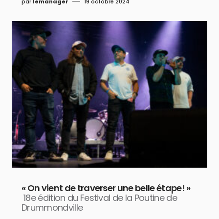
par
lemanager
19 octobre 2024
« On vient de traverser une belle étape! »
18e édition du Festival de la Poutine de
Drummondville