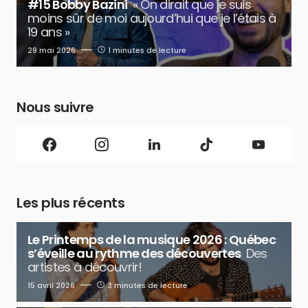
#15 Bobby Bazini
« On dirait que je suis
moins sûr de moi aujourd’hui que je l’étais à
19 ans »
29 mai 2026
1 minutes de lecture
Nous suivre
Les plus récents
Le Printemps de la musique 2026 : Québec
s’éveille au rythme des découvertes
Des
artistes à découvrir!
15 avril 2026
3 minutes de lecture