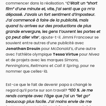
commencer dans la réalisation. “
C’était un “short
film” d’une minute et, vite, j’ai senti que ça m’a
dépassé. J’avais un fort sentiment d’imposteur.
J’ai commencé à faire de la publicité, mais
quand tu arrives sur des productions de plus
grande envergure, les gens t’ouvrent les portes et
ça peut aller vite
”, ajoute-t-il. Jimmi Francoeur se
souvient entre autres d’une publicité avec
Jonathan Drouin
pour
McDonald’s
, d’une autre
avec l’athlète olympique
Tessa Virtue
pour
Nivea
et de projets avec les marques
Simons
,
Penningtons
,
Reitmans
et
Call it Spring
, pour ne
nommer que celles-là.
Est-ce que le fait de devenir papa a changé le
regard qu’il porte sur son travail?
“100 %. Je me
rends compte avec l’âge que j’ai un “let go”
beaucoup plus facile. J’ai moins envie de me