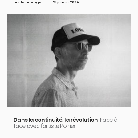
par
lemanager
21 janvier 2024
Dans la continuité, la révolution
Face à
face avec l'artiste Poirier