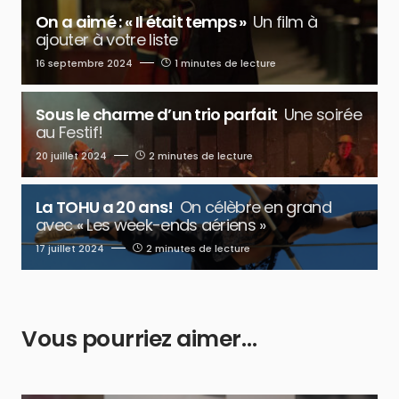
On a aimé : « Il était temps »
Un film à
ajouter à votre liste
16 septembre 2024
1 minutes de lecture
Sous le charme d’un trio parfait
Une soirée
au Festif!
20 juillet 2024
2 minutes de lecture
La TOHU a 20 ans!
On célèbre en grand
avec « Les week-ends aériens »
17 juillet 2024
2 minutes de lecture
Vous pourriez aimer…