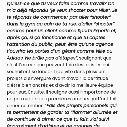
Qu’est-ce que tu veux faire comme travail? On
m’a déjà répondu “je veux shooter pour Nike”. Je
te réponds de commencer par aller “shooter”
dans le gym au coin de ta rue, d’aller “shooter”
comme pour un client comme Sports Experts et,
après ça, si ça fonctionne et que tu captes
l’attention du public, peut-être qu’une agence
t’ouvrira les portes d’un géant comme Nike ou
Adidas. Ne brûle pas d’étapes”
, soulignant que
c’est l’erreur que peuvent faire les artistes qui
souhaitent se lancer trop vite dans plusieurs
projets d’envergure avant d’avoir la certitude
d’être bien ancrés et d’avoir la meilleure équipe
pour eux. Ensuite, il souligne aussi l’importance de
ne pas oublier ses premières amours qui t’ont fait
aimer ce métier. “
Fais des projets personnels qui
te permettent de garder ta “flamme” allumée et
de continuer à aimer ce que tu fais. J’ai suivi
énormément d’artistes et de groupes de