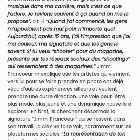
musique dans ma carrière, mais c’est ce que
j’adore. Je reviens souvent à ça quand on me le
propose”,
dit-il. “
Quand j’ai commencé, les gens
m’appelaient pas mal pour n’importe quoi.
Aujourd’hui, après 15 ans, j’ai l’impression que j’ai
ma couleur, ma signature et que les gens le
savent.
Si tu veux “shooter” pour du magazine,
présente sur tes réseaux sociaux des “shootings”
qui ressemblent à des magazines.”
Jimmi
Francoeur m’explique que les artistes qui viennent
vers lui pour se faire prendre en photo ont déjà
vécu d’autres expériences ailleurs et veulent
prendre une autre direction. Une voie peut-être
plus mode, plus jeune et une dynamique nouvelle à
explorer. En bref, ils cherchent désormais la
signature “Jimmi Francoeur” qui se ressent dans
son travail. La clé? Se faire voir, notamment sur les
plateformes sociales. “
La représentation de ton