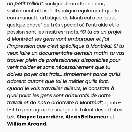
un petit milieu”
, souligne Jimmi Francoeur,
visiblement attristé. Il souligne également que la
communauté artistique de Montréal a ce “petit
quelque chose” de très spécial où l’entraide et la
passion sont les maîtres-mots. “
Si tu as un projet
à Montréal, les gens vont embarquer et j’ai
l’impression que c’est spécifique à Montréal. Si tu
veux faire un documentaire demain matin, tu vas
trouver plein de professionnels disponibles pour
venir t’aider et sans nécessairement que tu
doives payer des frais… simplement parce qu’ils
adorent autant que toi le métier qu’ils font.
Quand je vais travailler ailleurs, je constate à
quel point les gens sont admiratifs de notre
travail et de notre créativité à Montréal”
, ajoute-
t-il. Le photographe souligne le talent des artistes
tels
Shayne Laverdière
,
Alexis Belhumeur
et
William Arcand
.